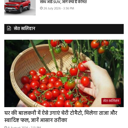
साथ आई SUV, जानें क्या है कीमत
26 July 2026 - 3:56 PM
खेत खलिहान
खेत-खलिहान
घर की बालकनी में ऐसे उगाएं चेरी टोमैटो, मिलेगा ताजा और
स्वादिष्ट फल, जानें आसान तरीका
8 August 2026 - 7:13 PM