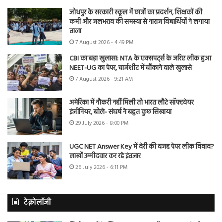
जोधपुर के सरकारी स्कूल में छात्रों का प्रदर्शन, शिक्षकों की
कमी और जलभराव की समस्या से नाराज विद्यार्थियों ने लगाया
ताला
7 August 2026 - 4:49 PM
CBI का बड़ा खुलासा: NTA के एक्सपर्ट्स के जरिए लीक हुआ
NEET-UG का पेपर, चार्जशीट में चौंकाने वाले खुलासे
7 August 2026 - 9:21 AM
अमेरिका में नौकरी नहीं मिली तो भारत लौटे सॉफ्टवेयर
इंजीनियर, बोले- संघर्ष ने बहुत कुछ सिखाया
29 July 2026 - 8:00 PM
UGC NET Answer Key में देरी की वजह पेपर लीक विवाद?
लाखों उम्मीदवार कर रहे इंतजार
26 July 2026 - 6:11 PM
टेक्नोलॉजी