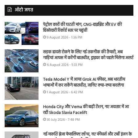
ऑटो जगत
पेट्रोल कारों की घटती मांग, CNG-हाइब्रिड और EV की
हिस्सेदारी रिकॉर्ड स्तर पर पहुंची
9 August 2026 - 1:36 PM
सड़क हादसे रोकने के लिए नई तकनीक की तैयारी, अब
गाड़ियां आपस में करेंगी बातचीत, ड्राइवर को पहले मिलेगा अलर्ट
6 August 2026 - 5:33 PM
Tesla Model Y में आया Grok AI फीचर, अब भारतीय
भाषाओं में कर सकेंगे बातचीत, जानिए क्या-क्या बदलेगा
1 August 2026 - 6:42 PM
Honda City और Verna की बढ़ी टेंशन, नए अवतार में आ
रही Skoda Slavia Facelift
30 July 2026 - 7:48 PM
नई मारुति ब्रेजा फेसलिफ्ट लॉन्च, नए फीचर्स और टर्बो इंजन के