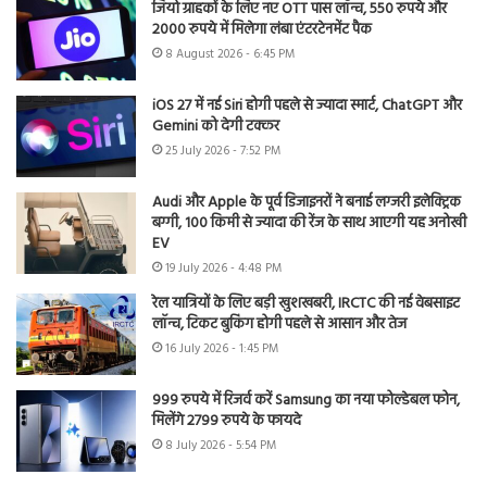
जियो ग्राहकों के लिए नए OTT पास लॉन्च, 550 रुपये और
2000 रुपये में मिलेगा लंबा एंटरटेनमेंट पैक
8 August 2026 - 6:45 PM
iOS 27 में नई Siri होगी पहले से ज्यादा स्मार्ट, ChatGPT और
Gemini को देगी टक्कर
25 July 2026 - 7:52 PM
Audi और Apple के पूर्व डिजाइनरों ने बनाई लग्जरी इलेक्ट्रिक
बग्गी, 100 किमी से ज्यादा की रेंज के साथ आएगी यह अनोखी
EV
19 July 2026 - 4:48 PM
रेल यात्रियों के लिए बड़ी खुशखबरी, IRCTC की नई वेबसाइट
लॉन्च, टिकट बुकिंग होगी पहले से आसान और तेज
16 July 2026 - 1:45 PM
999 रुपये में रिजर्व करें Samsung का नया फोल्डेबल फोन,
मिलेंगे 2799 रुपये के फायदे
8 July 2026 - 5:54 PM