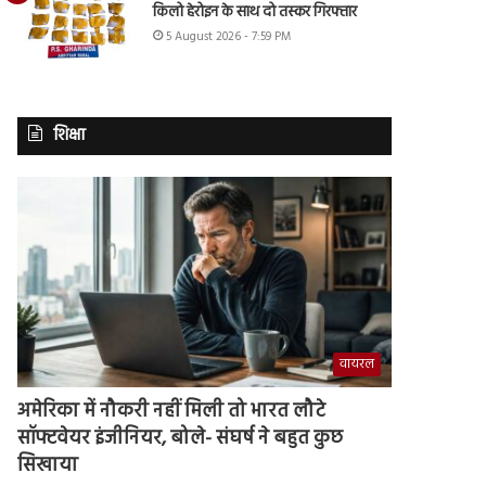
किलो हेरोइन के साथ दो तस्कर गिरफ्तार
5 August 2026 - 7:59 PM
शिक्षा
वायरल
अमेरिका में नौकरी नहीं मिली तो भारत लौटे
सॉफ्टवेयर इंजीनियर, बोले- संघर्ष ने बहुत कुछ
सिखाया