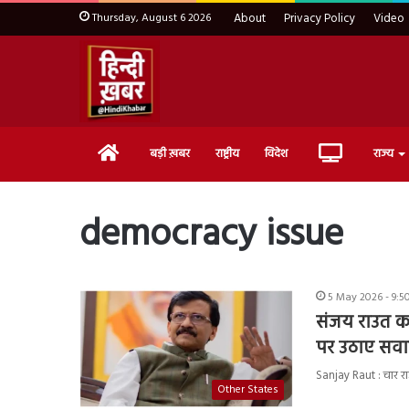
Thursday, August 6 2026
About
Privacy Policy
Video
Home
Live
बड़ी ख़बर
राष्ट्रीय
विदेश
राज्य
TV
democracy issue
5 May 2026 - 9:
संजय राउत का
पर उठाए सव
Sanjay Raut : चार राज
Other States