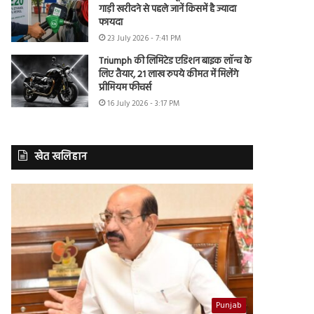
गाड़ी खरीदने से पहले जानें किसमें है ज्यादा
फायदा
23 July 2026 - 7:41 PM
Triumph की लिमिटेड एडिशन बाइक लॉन्च के
लिए तैयार, 21 लाख रुपये कीमत में मिलेंगे
प्रीमियम फीचर्स
16 July 2026 - 3:17 PM
खेत खलिहान
Punjab