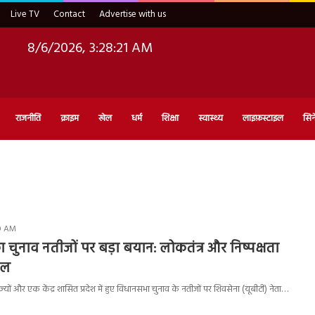
Live TV
Contact
Advertise with us
8/6/2026, 3:28:22 AM
राजनीति
क्राइम
खेल
धर्म
शिक्षा
स्वास्थ्य
लाइफ़स्टाइल
सिन
50 AM
 चुनाव नतीजों पर बड़ा बयान: लोकतंत्र और निष्पक्षता
ाल
्यों और एक केंद्र शासित प्रदेश में हुए विधानसभा चुनाव के नतीजों पर शिवसेना (यूबीटी) नेता…