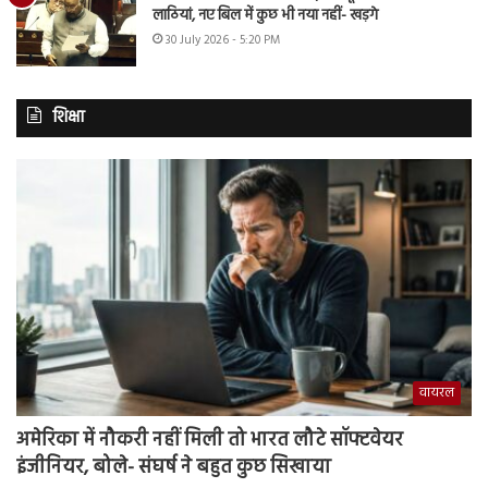
लाठियां, नए बिल में कुछ भी नया नहीं- खड़गे
30 July 2026 - 5:20 PM
शिक्षा
वायरल
अमेरिका में नौकरी नहीं मिली तो भारत लौटे सॉफ्टवेयर
इंजीनियर, बोले- संघर्ष ने बहुत कुछ सिखाया