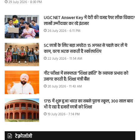
29 July 2026 - 8:00 PM
UGC NET Answer Key में देरी की वजह पेपर लीक विवाद?
लाखों उम्मीदवार कर रहे इंतजार
26 July 2026 - 6:11 PM
SC छात्रों के लिए बड़ा अपडेट! 15 अगस्त से पहले कर लें ये
काम, वरना अटक सकती है स्कॉलरशिप
22 July 2026 - 11:54 AM
नीट परीक्षा में सफलता “शिक्षा क्रांति” के व्यापक प्रभाव को
उजागर करती है: शिक्षा मंत्री बैंस
20 July 2026 - 11:43 AM
1715 में शुरू हुआ भारत का सबसे पुराना स्कूल, 300 साल बाद
भी दे रहा है हजारों छात्रों को शिक्षा
19 July 2026 - 7:14 PM
टेक्नोलॉजी