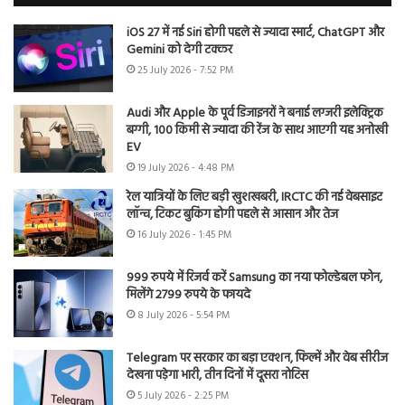
iOS 27 में नई Siri होगी पहले से ज्यादा स्मार्ट, ChatGPT और
Gemini को देगी टक्कर
25 July 2026 - 7:52 PM
Audi और Apple के पूर्व डिजाइनरों ने बनाई लग्जरी इलेक्ट्रिक
बग्गी, 100 किमी से ज्यादा की रेंज के साथ आएगी यह अनोखी
EV
19 July 2026 - 4:48 PM
रेल यात्रियों के लिए बड़ी खुशखबरी, IRCTC की नई वेबसाइट
लॉन्च, टिकट बुकिंग होगी पहले से आसान और तेज
16 July 2026 - 1:45 PM
999 रुपये में रिजर्व करें Samsung का नया फोल्डेबल फोन,
मिलेंगे 2799 रुपये के फायदे
8 July 2026 - 5:54 PM
Telegram पर सरकार का बड़ा एक्शन, फिल्में और वेब सीरीज
देखना पड़ेगा भारी, तीन दिनों में दूसरा नोटिस
5 July 2026 - 2:25 PM