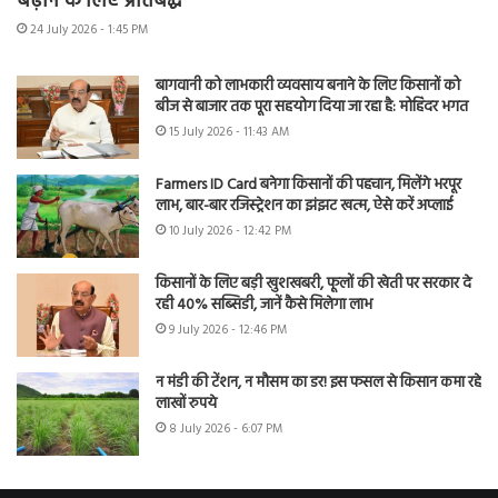
बढ़ाने के लिए प्रतिबद्ध
24 July 2026 - 1:45 PM
बागवानी को लाभकारी व्यवसाय बनाने के लिए किसानों को
बीज से बाजार तक पूरा सहयोग दिया जा रहा है: मोहिंदर भगत
15 July 2026 - 11:43 AM
Farmers ID Card बनेगा किसानों की पहचान, मिलेंगे भरपूर
लाभ, बार-बार रजिस्ट्रेशन का झंझट खत्म, ऐसे करें अप्लाई
10 July 2026 - 12:42 PM
किसानों के लिए बड़ी खुशखबरी, फूलों की खेती पर सरकार दे
रही 40% सब्सिडी, जानें कैसे मिलेगा लाभ
9 July 2026 - 12:46 PM
न मंडी की टेंशन, न मौसम का डर! इस फसल से किसान कमा रहे
लाखों रुपये
8 July 2026 - 6:07 PM