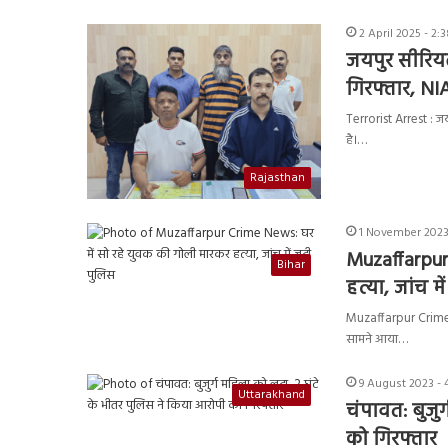
2 April 2025 - 2:
जयपुर सीरियल
गिरफ्तार, NI
Terrorist Arrest : ज
है।…
Rajasthan
1 November 2023
Muzaffarpur
Bihar
हत्या, जांच मे
Muzaffarpur Crime Ne
सामने आया…
9 August 2023 - 
Uttarakhand
चंपावत: बुजु
को गिरफ्तार