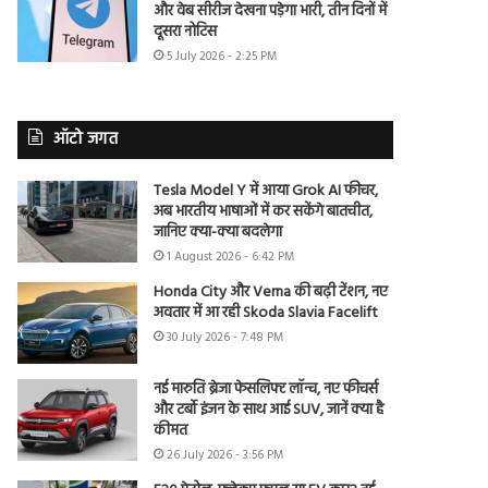
और वेब सीरीज देखना पड़ेगा भारी, तीन दिनों में
दूसरा नोटिस
5 July 2026 - 2:25 PM
ऑटो जगत
Tesla Model Y में आया Grok AI फीचर,
अब भारतीय भाषाओं में कर सकेंगे बातचीत,
जानिए क्या-क्या बदलेगा
1 August 2026 - 6:42 PM
Honda City और Verna की बढ़ी टेंशन, नए
अवतार में आ रही Skoda Slavia Facelift
30 July 2026 - 7:48 PM
नई मारुति ब्रेजा फेसलिफ्ट लॉन्च, नए फीचर्स
और टर्बो इंजन के साथ आई SUV, जानें क्या है
कीमत
26 July 2026 - 3:56 PM