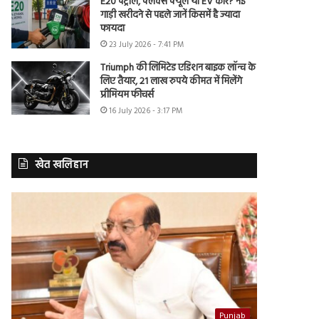
E20 पेट्रोल, फ्लेक्स फ्यूल या EV कार? नई
गाड़ी खरीदने से पहले जानें किसमें है ज्यादा
फायदा
23 July 2026 - 7:41 PM
Triumph की लिमिटेड एडिशन बाइक लॉन्च के
लिए तैयार, 21 लाख रुपये कीमत में मिलेंगे
प्रीमियम फीचर्स
16 July 2026 - 3:17 PM
खेत खलिहान
Punjab