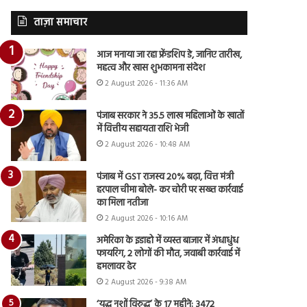
ताज़ा समाचार
आज मनाया जा रहा फ्रेंडशिप डे, जानिए तारीख,
महत्व और खास शुभकामना संदेश
2 August 2026 - 11:36 AM
पंजाब सरकार ने 35.5 लाख महिलाओं के खातों
में वित्तीय सहायता राशि भेजी
2 August 2026 - 10:48 AM
पंजाब में GST राजस्व 20% बढ़ा, वित्त मंत्री
हरपाल चीमा बोले- कर चोरी पर सख्त कार्रवाई
का मिला नतीजा
2 August 2026 - 10:16 AM
अमेरिका के इडाहो में व्यस्त बाजार में अंधाधुंध
फायरिंग, 2 लोगों की मौत, जवाबी कार्रवाई में
हमलावर ढेर
2 August 2026 - 9:38 AM
‘युद्ध नशों विरुद्ध’ के 17 महीने: 3472