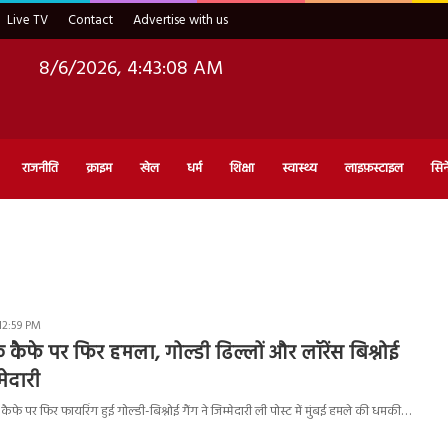
Live TV
Contact
Advertise with us
8/6/2026, 4:43:09 AM
राजनीति
क्राइम
खेल
धर्म
शिक्षा
स्वास्थ्य
लाइफ़स्टाइल
सिन
12:59 PM
 कैफे पर फिर हमला, गोल्डी ढिल्लों और लॉरेंस बिश्नोई
मेदारी
ैफे पर फिर फायरिंग हुई गोल्डी-बिश्नोई गैंग ने जिम्मेदारी ली पोस्ट में मुंबई हमले की धमकी…