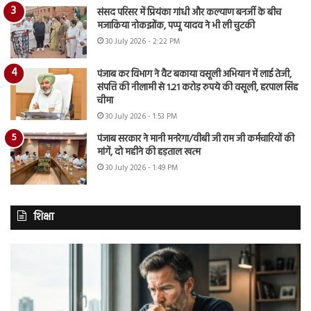
संसद परिसर में प्रियंका गांधी और कल्याण बनर्जी के बीच
मजाकिया नोकझोंक, पप्पू यादव ने भी ली चुटकी
30 July 2026 - 2:22 PM
पंजाब कर विभाग ने वैट बकाया वसूली अभियान में लाई तेजी,
संपत्ति की नीलामी से 1.21 करोड़ रुपये की वसूली, हरपाल सिंह
चीमा
30 July 2026 - 1:53 PM
पंजाब सरकार ने मानी मनरेगा/वीबी जी राम जी कर्मचारियों की
मांगें, दो महीने की हड़ताल खत्म
30 July 2026 - 1:49 PM
शिक्षा