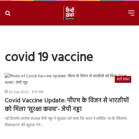
Search
M
for
8/8/2026, 9:19:43 AM
covid 19 vaccine
बड़ी ख़बर
20 July 2022 - 4:15 PM
Covid Vaccine Update: पीएम के विजन से भारतीयों
को मिला ‘सुरक्षा कवच’- जेपी नड्डा
नई दिल्ली। भाजपा अध्यक्ष जेपी नड्डा ने बुधवार को कहा कि भारत ने कोविड-19 के खिलाफ
टीकाकरण की खुराक देने…