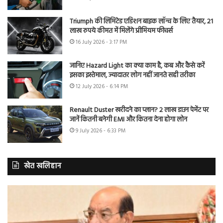
Triumph की लिमिटेड एडिशन बाइक लॉन्च के लिए तैयार, 21
लाख रुपये कीमत में मिलेंगे प्रीमियम फीचर्स
16 July 2026 - 3:17 PM
जानिए Hazard Light का क्या काम है, कब और कैसे करें
इसका इस्तेमाल, ज्यादातर लोग नहीं जानते सही तरीका
12 July 2026 - 6:14 PM
Renault Duster खरीदने का प्लान? 2 लाख डाउन पेमेंट पर
जानें कितनी बनेगी EMI और कितना देना होगा लोन
9 July 2026 - 6:33 PM
खेत खलिहान