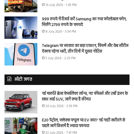
16 July 2026 - 1:45 PM
999 रुपये में रिजर्व करें Samsung का नया फोल्डेबल फोन,
मिलेंगे 2799 रुपये के फायदे
8 July 2026 - 5:54 PM
Telegram पर सरकार का बड़ा एक्शन, फिल्में और वेब सीरीज
देखना पड़ेगा भारी, तीन दिनों में दूसरा नोटिस
5 July 2026 - 2:25 PM
ऑटो जगत
नई मारुति ब्रेजा फेसलिफ्ट लॉन्च, नए फीचर्स और टर्बो इंजन के
साथ आई SUV, जानें क्या है कीमत
26 July 2026 - 3:56 PM
E20 पेट्रोल, फ्लेक्स फ्यूल या EV कार? नई गाड़ी खरीदने से
पहले जानें किसमें है ज्यादा फायदा
23 July 2026 - 7:41 PM