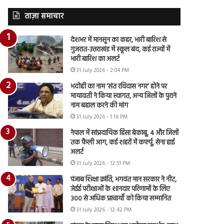
ताज़ा समाचार
देशभर में मानसून का कहर, भारी बारिश से
गुजरात-उत्तराखंड में स्कूल बंद, कई राज्यों में
भारी बारिश का अलर्ट
31 July 2026 - 2:04 PM
भदोही का नाम ‘संत रविदास नगर’ होने पर
मायावती ने किया स्वागत, अन्य जिलों के पुराने
नाम बहाल करने की मांग
31 July 2026 - 1:16 PM
नेपाल में सांप्रदायिक हिंसा बेकाबू, 4 और जिलों
तक फैली आग, कई शहरों में कर्फ्यू, सेना हाई
अलर्ट
31 July 2026 - 12:51 PM
पंजाब शिक्षा क्रांति, भगवंत मान सरकार ने नीट,
जेईई परीक्षाओं के शानदार परिणामों के लिए
300 से अधिक प्राचार्यों को किया सम्मानित
31 July 2026 - 12:42 PM