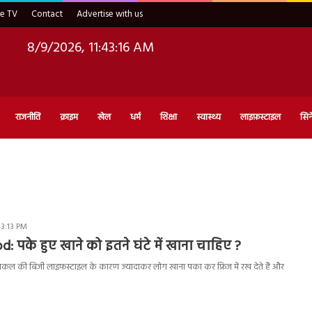
ve TV
Contact
Advertise with us
8/9/2026, 11:43:17 AM
राजनीति
क्राइम
खेल
धर्म
शिक्षा
स्वास्थ्य
लाइफ़स्टाइल
सिन
 3:13 PM
 पके हुए खाने को इतने घंटे में खाना चाहिए ?
की बिजी लाइफस्टाइल के कारण ज्यादाकर लोग खाना पका कर फ्रिज में रख देते हैं और