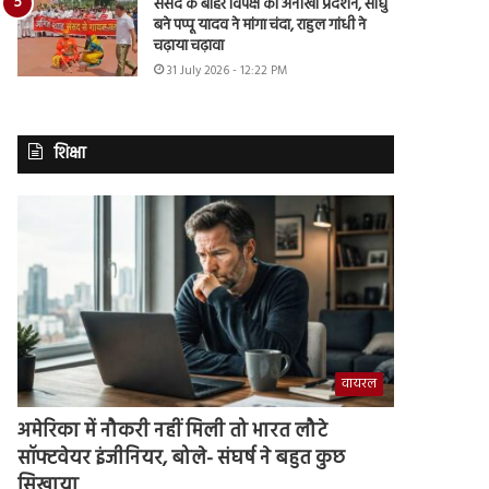
संसद के बाहर विपक्ष का अनोखा प्रदर्शन, साधु
बने पप्पू यादव ने मांगा चंदा, राहुल गांधी ने
चढ़ाया चढ़ावा
31 July 2026 - 12:22 PM
शिक्षा
वायरल
अमेरिका में नौकरी नहीं मिली तो भारत लौटे
सॉफ्टवेयर इंजीनियर, बोले- संघर्ष ने बहुत कुछ
सिखाया