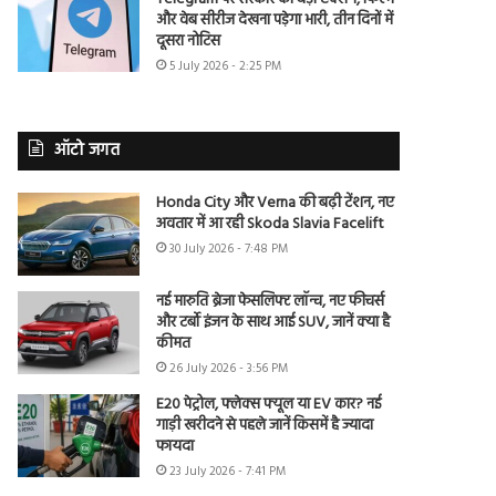
और वेब सीरीज देखना पड़ेगा भारी, तीन दिनों में
दूसरा नोटिस
5 July 2026 - 2:25 PM
ऑटो जगत
Honda City और Verna की बढ़ी टेंशन, नए
अवतार में आ रही Skoda Slavia Facelift
30 July 2026 - 7:48 PM
नई मारुति ब्रेजा फेसलिफ्ट लॉन्च, नए फीचर्स
और टर्बो इंजन के साथ आई SUV, जानें क्या है
कीमत
26 July 2026 - 3:56 PM
E20 पेट्रोल, फ्लेक्स फ्यूल या EV कार? नई
गाड़ी खरीदने से पहले जानें किसमें है ज्यादा
फायदा
23 July 2026 - 7:41 PM