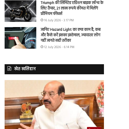
Triumph की लिमिटेड एडिशन बाइक लॉन्च के
लिए तैयार, 21 लाख रुपये कीमत में मिलेंगे
प्रीमियम फीचर्स
16 July 2026 - 3:17 PM
जानिए Hazard Light का क्या काम है, कब
और कैसे करें इसका इस्तेमाल, ज्यादातर लोग
नहीं जानते सही तरीका
12 July 2026 - 6:14 PM
खेत खलिहान