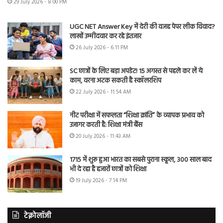
29 July 2026 - 8:00 PM
UGC NET Answer Key में देरी की वजह पेपर लीक विवाद?
लाखों उम्मीदवार कर रहे इंतजार
26 July 2026 - 6:11 PM
SC छात्रों के लिए बड़ा अपडेट! 15 अगस्त से पहले कर लें ये
काम, वरना अटक सकती है स्कॉलरशिप
22 July 2026 - 11:54 AM
नीट परीक्षा में सफलता “शिक्षा क्रांति” के व्यापक प्रभाव को
उजागर करती है: शिक्षा मंत्री बैंस
20 July 2026 - 11:43 AM
1715 में शुरू हुआ भारत का सबसे पुराना स्कूल, 300 साल बाद
भी दे रहा है हजारों छात्रों को शिक्षा
19 July 2026 - 7:14 PM
टेक्नोलॉजी