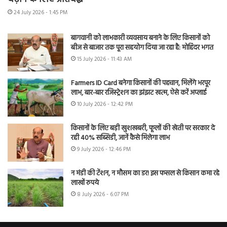
24 July 2026 - 1:45 PM
बागवानी को लाभकारी व्यवसाय बनाने के लिए किसानों को
बीज से बाजार तक पूरा सहयोग दिया जा रहा है: मोहिंदर भगत
15 July 2026 - 11:43 AM
Farmers ID Card बनेगा किसानों की पहचान, मिलेंगे भरपूर
लाभ, बार-बार रजिस्ट्रेशन का झंझट खत्म, ऐसे करें अप्लाई
10 July 2026 - 12:42 PM
किसानों के लिए बड़ी खुशखबरी, फूलों की खेती पर सरकार दे
रही 40% सब्सिडी, जानें कैसे मिलेगा लाभ
9 July 2026 - 12:46 PM
न मंडी की टेंशन, न मौसम का डर! इस फसल से किसान कमा रहे
लाखों रुपये
8 July 2026 - 6:07 PM