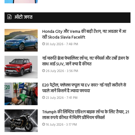
ऑटो जगत
Honda City और Verna की बढ़ी टेंशन, नए अवतार में आ
रही Skoda Slavia Facelift
30 July 2026 - 7:48 PM
नई मारुति ब्रेजा फेसलिफ्ट लॉन्च, नए फीचर्स और टर्बो इंजन के
साथ आई SUV, जानें क्या है कीमत
26 July 2026 - 3:56 PM
E20 पेट्रोल, फ्लेक्स फ्यूल या EV कार? नई गाड़ी खरीदने से
पहले जानें किसमें है ज्यादा फायदा
23 July 2026 - 7:41 PM
Triumph की लिमिटेड एडिशन बाइक लॉन्च के लिए तैयार, 21
लाख रुपये कीमत में मिलेंगे प्रीमियम फीचर्स
16 July 2026 - 3:17 PM