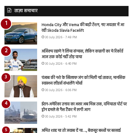
ताज़ा समाचार
Honda City और Verna की बढ़ी टेंशन, नए अवतार में आ
रही Skoda Slavia Facelift
30 July 2026 - 7:48 PM
अजिंक्य रहाणे ने लिया संन्यास, लेकिन कप्तानी का ये रिकॉर्ड
आज तक कोई नहीं तोड़ पाया
30 July 2026 - 6:40 PM
पंजाब की नशे के खिलाफ जंग को मिली नई ताकत, मानसिक
स्वास्थ्य लीडर्स संभालेंगे मोर्चा
30 July 2026 - 6:06 PM
ईरान-अमेरिका तनाव का असर अब मिस्र तक, दमियाता पोर्ट पर
ड्रोन हमले से गैस टैंकर में लगी आग
30 July 2026 - 5:42 PM
अमित शाह या तो जवाब दें या…., बेकसूर बच्चों पर बरसाई