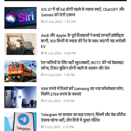
iOS 27 में नई Siri होगी पहले से ज्यादा स्मार्ट, ChatGPT और
Gemini को देगी टक्कर
25 July 2026 - 7:52 PM
Audi और Apple के पूर्व डिजाइनरों ने बनाई लग्जरी इलेक्ट्रिक
बग्गी, 100 किमी से ज्यादा की रेंज के साथ आएगी यह अनोखी
EV
19 July 2026 - 4:48 PM
रेल यात्रियों के लिए बड़ी खुशखबरी, IRCTC की नई वेबसाइट
लॉन्च, टिकट बुकिंग होगी पहले से आसान और तेज
16 July 2026 - 1:45 PM
999 रुपये में रिजर्व करें Samsung का नया फोल्डेबल फोन,
मिलेंगे 2799 रुपये के फायदे
8 July 2026 - 5:54 PM
Telegram पर सरकार का बड़ा एक्शन, फिल्में और वेब सीरीज
देखना पड़ेगा भारी, तीन दिनों में दूसरा नोटिस
5 July 2026 - 2:25 PM