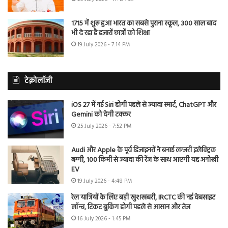
1715 में शुरू हुआ भारत का सबसे पुराना स्कूल, 300 साल बाद
भी दे रहा है हजारों छात्रों को शिक्षा
19 July 2026 - 7:14 PM
टेक्नोलॉजी
iOS 27 में नई Siri होगी पहले से ज्यादा स्मार्ट, ChatGPT और
Gemini को देगी टक्कर
25 July 2026 - 7:52 PM
Audi और Apple के पूर्व डिजाइनरों ने बनाई लग्जरी इलेक्ट्रिक
बग्गी, 100 किमी से ज्यादा की रेंज के साथ आएगी यह अनोखी
EV
19 July 2026 - 4:48 PM
रेल यात्रियों के लिए बड़ी खुशखबरी, IRCTC की नई वेबसाइट
लॉन्च, टिकट बुकिंग होगी पहले से आसान और तेज
16 July 2026 - 1:45 PM