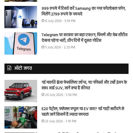
999 रुपये में रिजर्व करें Samsung का नया फोल्डेबल फोन,
मिलेंगे 2799 रुपये के फायदे
8 July 2026 - 5:54 PM
Telegram पर सरकार का बड़ा एक्शन, फिल्में और वेब सीरीज
देखना पड़ेगा भारी, तीन दिनों में दूसरा नोटिस
5 July 2026 - 2:25 PM
ऑटो जगत
नई मारुति ब्रेजा फेसलिफ्ट लॉन्च, नए फीचर्स और टर्बो इंजन के
साथ आई SUV, जानें क्या है कीमत
26 July 2026 - 3:56 PM
E20 पेट्रोल, फ्लेक्स फ्यूल या EV कार? नई गाड़ी खरीदने से
पहले जानें किसमें है ज्यादा फायदा
23 July 2026 - 7:41 PM