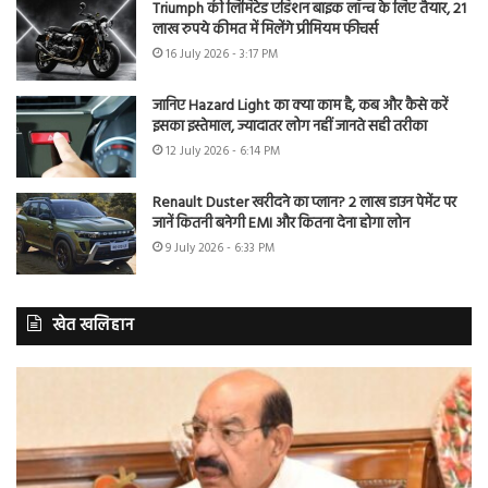
Triumph की लिमिटेड एडिशन बाइक लॉन्च के लिए तैयार, 21
लाख रुपये कीमत में मिलेंगे प्रीमियम फीचर्स
16 July 2026 - 3:17 PM
जानिए Hazard Light का क्या काम है, कब और कैसे करें
इसका इस्तेमाल, ज्यादातर लोग नहीं जानते सही तरीका
12 July 2026 - 6:14 PM
Renault Duster खरीदने का प्लान? 2 लाख डाउन पेमेंट पर
जानें कितनी बनेगी EMI और कितना देना होगा लोन
9 July 2026 - 6:33 PM
खेत खलिहान