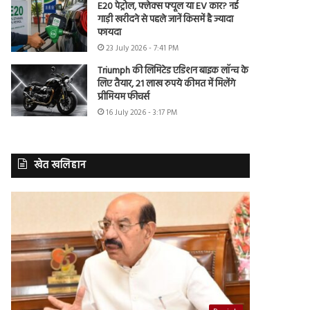
E20 पेट्रोल, फ्लेक्स फ्यूल या EV कार? नई
गाड़ी खरीदने से पहले जानें किसमें है ज्यादा
फायदा
23 July 2026 - 7:41 PM
Triumph की लिमिटेड एडिशन बाइक लॉन्च के
लिए तैयार, 21 लाख रुपये कीमत में मिलेंगे
प्रीमियम फीचर्स
16 July 2026 - 3:17 PM
खेत खलिहान