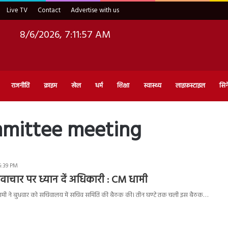
Live TV
Contact
Advertise with us
8/6/2026, 7:11:58 AM
राजनीति
क्राइम
खेल
धर्म
शिक्षा
स्वास्थ्य
लाइफ़स्टाइल
सिन
mmittee meeting
6:39 PM
नवाचार पर ध्यान दें अधिकारी : CM धामी
िंह धामी ने बुधवार को सचिवालय में सचिव समिति की बैठक की। तीन घण्टे तक चली इस बैठक…