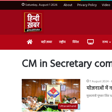
Saturday, August 1 2026
About
Privacy Policy
Video
Home
Live
बड़ी ख़बर
राष्ट्रीय
विदेश
राज्य
TV
CM in Secretary co
7 August 2024 - 
योजनाओं में 
मुख्यमंत्री पुष्कर स
Uttarakhand