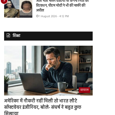
जंतर मंतर माफी वीडियो पर कंगना रनौत का
रिएक्शन, पीएम मोदी ने भी की माफी की
अपील
1 August 2026 - 4:12 PM
शिक्षा
वायरल
अमेरिका में नौकरी नहीं मिली तो भारत लौटे
सॉफ्टवेयर इंजीनियर, बोले- संघर्ष ने बहुत कुछ
सिखाया