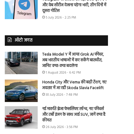
और वेब सीरीज देखना पड़ेगा भारी, तीन दिनों में
दूसरा नोटिस
5 July 2026 - 2:25 PM
ऑटो जगत
Tesla Model Y में आया Grok AI फीचर,
अब भारतीय भाषाओं में कर सकेंगे बातचीत,
जानिए क्या-क्या बदलेगा
1 August 2026 - 6:42 PM
Honda City और Verna की बढ़ी टेंशन, नए
अवतार में आ रही Skoda Slavia Facelift
30 July 2026 - 7:48 PM
नई मारुति ब्रेजा फेसलिफ्ट लॉन्च, नए फीचर्स
और टर्बो इंजन के साथ आई SUV, जानें क्या है
कीमत
26 July 2026 - 3:56 PM