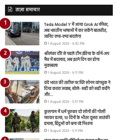
ताज़ा समाचार
Tesla Model Y में आया Grok AI फीचर,
अब भारतीय भाषाओं में कर सकेंगे बातचीत,
जानिए क्या-क्या बदलेगा
1 August 2026 - 6:42 PM
श्रीलंका दौरे से पहले टीम इंडिया के वॉर्म-अप
मैच में बदलाव, अब इतने दिन का होगा
मुकाबला
1 August 2026 - 6:11 PM
वंदे भारत की तारीफ पर घिरे सोनम वांगचुक ने
दिया करारा जवाब, बोले- सही को सही कहेंगे
और…
1 August 2026 - 5:57 PM
कुलगाम में धर्म पूछकर दो लोगों की गोली
मारकर हत्या, 10 दिनों के भीतर दूसरा आतंकी
हमला, हिंदुओं को बना रहे निशाना
1 August 2026 - 5:11 PM