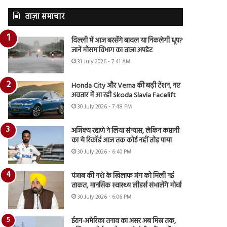
ताज़ा समाचार
दिल्ली में आज बरसेंगे बादल या निकलेगी धूप?
जानें मौसम विभाग का ताजा अपडेट
31 July 2026 - 7:41 AM
Honda City और Verna की बढ़ी टेंशन, नए
अवतार में आ रही Skoda Slavia Facelift
30 July 2026 - 7:48 PM
अजिंक्य रहाणे ने लिया संन्यास, लेकिन कप्तानी
का ये रिकॉर्ड आज तक कोई नहीं तोड़ पाया
30 July 2026 - 6:40 PM
पंजाब की नशे के खिलाफ जंग को मिली नई
ताकत, मानसिक स्वास्थ्य लीडर्स संभालेंगे मोर्चा
30 July 2026 - 6:06 PM
ईरान-अमेरिका तनाव का असर अब मिस्र तक,