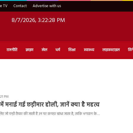
ve TV
Contact
Advertise with us
8/7/2026, 3:22:28 PM
राजनीति
क्राइम
खेल
धर्म
शिक्षा
स्वास्थ्य
लाइफ़स्टाइल
सिन
:21 PM
में मनाई गई छड़ीमार होली, जानें क्या है महत्व
लिए जो छड़ी तैयार की जाती हैं उन पर कपड़ा बांधा जाता है, ताकि भगवान के…