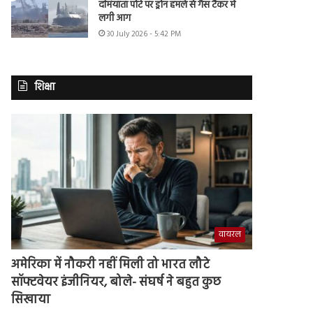
दमियाता पोर्ट पर ड्रोन हमले से गैस टैंकर में
लगी आग
30 July 2026 - 5:42 PM
शिक्षा
वायरल
अमेरिका में नौकरी नहीं मिली तो भारत लौटे
सॉफ्टवेयर इंजीनियर, बोले- संघर्ष ने बहुत कुछ
सिखाया