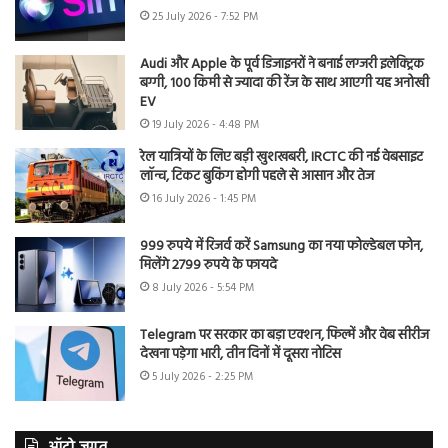
25 July 2026 - 7:52 PM
Audi और Apple के पूर्व डिजाइनरों ने बनाई लग्जरी इलेक्ट्रिक
बग्गी, 100 किमी से ज्यादा की रेंज के साथ आएगी यह अनोखी
EV
19 July 2026 - 4:48 PM
रेल यात्रियों के लिए बड़ी खुशखबरी, IRCTC की नई वेबसाइट
लॉन्च, टिकट बुकिंग होगी पहले से आसान और तेज
16 July 2026 - 1:45 PM
999 रुपये में रिजर्व करें Samsung का नया फोल्डेबल फोन,
मिलेंगे 2799 रुपये के फायदे
8 July 2026 - 5:54 PM
Telegram पर सरकार का बड़ा एक्शन, फिल्में और वेब सीरीज
देखना पड़ेगा भारी, तीन दिनों में दूसरा नोटिस
5 July 2026 - 2:25 PM
ऑटो जगत