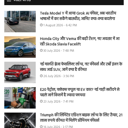
Tesla Model Y में आया Grok AI फीचर, अब भारतीय
भाषाओं में कर सकेंगे बातचीत, जानिए क्या-क्या बदलेगा
1 August 2026 - 6:42 PM
Honda City और Verna की बढ़ी टेंशन, नए अवतार में आ
रही Skoda Slavia Facelift
30 July 2026 - 7:48 PM
नई मारुति ब्रेजा फेसलिफ्ट लॉन्च, नए फीचर्स और टर्बो इंजन के
साथ आई SUV, जानें क्या है कीमत
26 July 2026 - 3:56 PM
E20 पेट्रोल, फ्लेक्स फ्यूल या EV कार? नई गाड़ी खरीदने से
पहले जानें किसमें है ज्यादा फायदा
23 July 2026 - 7:41 PM
Triumph की लिमिटेड एडिशन बाइक लॉन्च के लिए तैयार, 21
लाख रुपये कीमत में मिलेंगे प्रीमियम फीचर्स
16 July 2026 - 3:17 PM