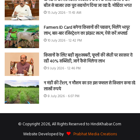
बीज से बाजार तक पूरा सहयोग दिया जा रहा है: मोहिंदर भगत
15 July 2026 - 11:43 AM
Farmers ID Card बनेगा किसानों की पहचान, मिलेंगे भरपूर
लाभ, बार-बार रजिस्ट्रेशन का झंझट खत्म, ऐसे करें अप्लाई
10 July 2026 - 12:42 PM
किसानों के लिए बड़ी खुशखबरी, फूलों की खेती पर सरकार दे
रही 40% सब्सिडी, जानें कैसे मिलेगा लाभ
9 July 2026 - 12:46 PM
न मंडी की टेंशन, न मौसम का डर! इस फसल से किसान कमा रहे
लाखों रुपये
8 July 2026 - 6:07 PM
© Copyright 2026, All Rights Reserved to HindiKhabar.Com
Website Developed by
Prabhat Media Creations