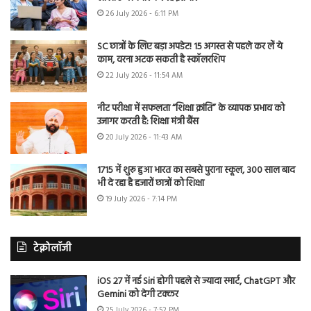
26 July 2026 - 6:11 PM
SC छात्रों के लिए बड़ा अपडेट! 15 अगस्त से पहले कर लें ये
काम, वरना अटक सकती है स्कॉलरशिप
22 July 2026 - 11:54 AM
नीट परीक्षा में सफलता “शिक्षा क्रांति” के व्यापक प्रभाव को
उजागर करती है: शिक्षा मंत्री बैंस
20 July 2026 - 11:43 AM
1715 में शुरू हुआ भारत का सबसे पुराना स्कूल, 300 साल बाद
भी दे रहा है हजारों छात्रों को शिक्षा
19 July 2026 - 7:14 PM
टेक्नोलॉजी
iOS 27 में नई Siri होगी पहले से ज्यादा स्मार्ट, ChatGPT और
Gemini को देगी टक्कर
25 July 2026 - 7:52 PM