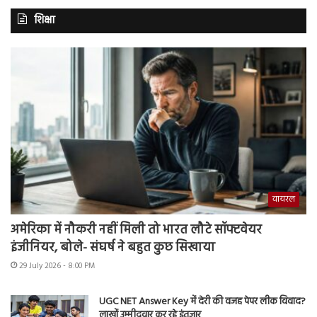
शिक्षा
वायरल
अमेरिका में नौकरी नहीं मिली तो भारत लौटे सॉफ्टवेयर
इंजीनियर, बोले- संघर्ष ने बहुत कुछ सिखाया
29 July 2026 - 8:00 PM
UGC NET Answer Key में देरी की वजह पेपर लीक विवाद?
लाखों उम्मीदवार कर रहे इंतजार