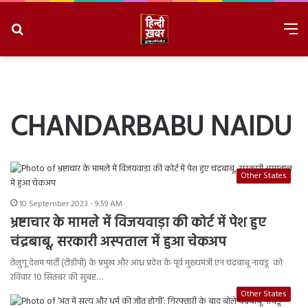
Search
M
for
8/8/2026, 12:04:14 PM
CHANDARBABU NAIDU
Other States
10 September 2023 - 9:59 AM
भ्रष्टाचार के मामले में विजयवाड़ा की कोर्ट में पेश हुए
चंद्रबाबू, सरकारी अस्पताल में हुआ चेकअप
तेलुगू देशम पार्टी (टीडीपी) के प्रमुख और आंध्र प्रदेश के पूर्व मुख्यमंत्री एन चंद्रबाबू नायडू को
रविवार 10 सितंबर की सुबह…
Other States