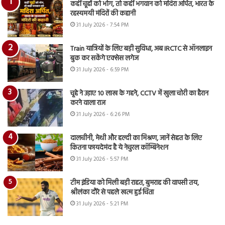
कहीं चूहों को भोग, तो कहीं भगवान को मदिरा अर्पित, भारत के
रहस्यमयी मंदिरों की कहानी
31 July 2026 - 7:54 PM
Train यात्रियों के लिए बड़ी सुविधा, अब IRCTC से ऑनलाइन
बुक कर सकेंगे एक्सेस लगेज
31 July 2026 - 6:59 PM
चूहे ने उड़ाए 10 लाख के गहने, CCTV में खुला चोरी का हैरान
करने वाला राज
31 July 2026 - 6:26 PM
दालचीनी, मेथी और हल्दी का मिश्रण, जानें सेहत के लिए
कितना फायदेमंद है ये नेचुरल कॉम्बिनेशन
31 July 2026 - 5:57 PM
टीम इंडिया को मिली बड़ी राहत, बुमराह की वापसी तय,
श्रीलंका दौरे से पहले खत्म हुई चिंता
31 July 2026 - 5:21 PM