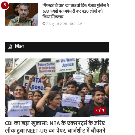
‘गैंगस्टरां ते वार’ का 198वां दिन: पंजाब पुलिस ने
633 जगहों पर छापेमारी कर 420 लोगों को
किया गिरफ्तार
7 August 2026 - 10:21 AM
शिक्षा
राष्ट्रीय
CBI का बड़ा खुलासा: NTA के एक्सपर्ट्स के जरिए
लीक हुआ NEET-UG का पेपर, चार्जशीट में चौंकाने