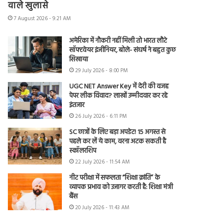
वाले खुलासे
7 August 2026 - 9:21 AM
अमेरिका में नौकरी नहीं मिली तो भारत लौटे
सॉफ्टवेयर इंजीनियर, बोले- संघर्ष ने बहुत कुछ
सिखाया
29 July 2026 - 8:00 PM
UGC NET Answer Key में देरी की वजह
पेपर लीक विवाद? लाखों उम्मीदवार कर रहे
इंतजार
26 July 2026 - 6:11 PM
SC छात्रों के लिए बड़ा अपडेट! 15 अगस्त से
पहले कर लें ये काम, वरना अटक सकती है
स्कॉलरशिप
22 July 2026 - 11:54 AM
नीट परीक्षा में सफलता “शिक्षा क्रांति” के
व्यापक प्रभाव को उजागर करती है: शिक्षा मंत्री
बैंस
20 July 2026 - 11:43 AM