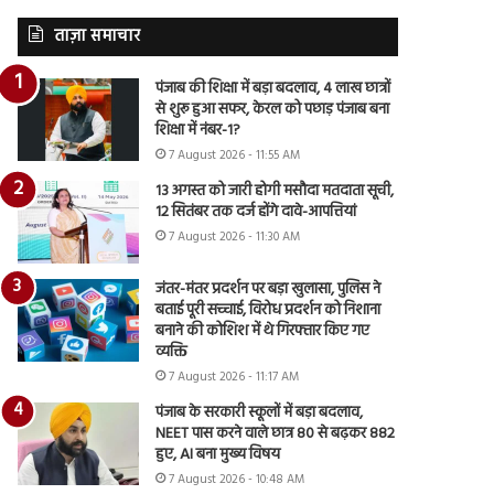
ताज़ा समाचार
पंजाब की शिक्षा में बड़ा बदलाव, 4 लाख छात्रों
से शुरू हुआ सफर, केरल को पछाड़ पंजाब बना
शिक्षा में नंबर-1?
7 August 2026 - 11:55 AM
13 अगस्त को जारी होगी मसौदा मतदाता सूची,
12 सितंबर तक दर्ज होंगे दावे-आपत्तियां
7 August 2026 - 11:30 AM
जंतर-मंतर प्रदर्शन पर बड़ा खुलासा, पुलिस ने
बताई पूरी सच्चाई, विरोध प्रदर्शन को निशाना
बनाने की कोशिश में थे गिरफ्तार किए गए
व्यक्ति
7 August 2026 - 11:17 AM
पंजाब के सरकारी स्कूलों में बड़ा बदलाव,
NEET पास करने वाले छात्र 80 से बढ़कर 882
हुए, AI बना मुख्य विषय
7 August 2026 - 10:48 AM