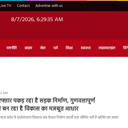
Live TV
Contact
Advertise with us
8/7/2026, 6:29:36 AM
राजनीति
क्राइम
खेल
धर्म
शिक्षा
स्वास्थ्य
लाइफ़स्टाइल
सिन
:32 AM
ं रफ्तार पकड़ रहा है सड़क निर्माण, गुणवत्तापूर्ण
े बन रहा है विकास का मजबूत आधार
य प्रदेश में अधोसंरचना विकास अब केवल निर्माण कार्यों तक सीमित नहीं है बल्कि यह समग्र