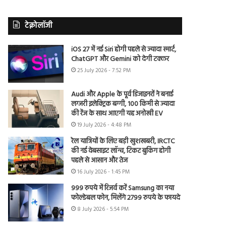
टेक्नोलॉजी
iOS 27 में नई Siri होगी पहले से ज्यादा स्मार्ट,
ChatGPT और Gemini को देगी टक्कर
25 July 2026 - 7:52 PM
Audi और Apple के पूर्व डिजाइनरों ने बनाई
लग्जरी इलेक्ट्रिक बग्गी, 100 किमी से ज्यादा
की रेंज के साथ आएगी यह अनोखी EV
19 July 2026 - 4:48 PM
रेल यात्रियों के लिए बड़ी खुशखबरी, IRCTC
की नई वेबसाइट लॉन्च, टिकट बुकिंग होगी
पहले से आसान और तेज
16 July 2026 - 1:45 PM
999 रुपये में रिजर्व करें Samsung का नया
फोल्डेबल फोन, मिलेंगे 2799 रुपये के फायदे
8 July 2026 - 5:54 PM