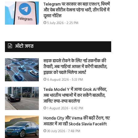
Telegram पर सरकार का बड़ा एक्शन, फिल्में
और वेब सीरीज देखना पड़ेगा भारी, तीन दिनों में
दूसरा नोटिस
5 July 2026 - 2:25 PM
ऑटो जगत
सड़क हादसे रोकने के लिए नई तकनीक की
तैयारी, अब गाड़ियां आपस में करेंगी बातचीत,
ड्राइवर को पहले मिलेगा अलर्ट
6 August 2026 - 5:33 PM
Tesla Model Y में आया Grok AI फीचर,
अब भारतीय भाषाओं में कर सकेंगे बातचीत,
जानिए क्या-क्या बदलेगा
1 August 2026 - 6:42 PM
Honda City और Verna की बढ़ी टेंशन, नए
अवतार में आ रही Skoda Slavia Facelift
30 July 2026 - 7:48 PM