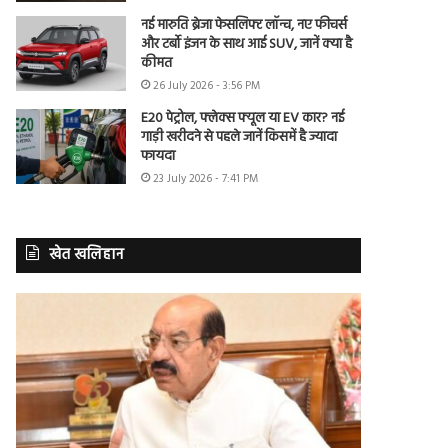
नई मारुति ब्रेजा फेसलिफ्ट लॉन्च, नए फीचर्स
और टर्बो इंजन के साथ आई SUV, जानें क्या है
कीमत
26 July 2026 - 3:56 PM
E20 पेट्रोल, फ्लेक्स फ्यूल या EV कार? नई
गाड़ी खरीदने से पहले जानें किसमें है ज्यादा
फायदा
23 July 2026 - 7:41 PM
खेत खलिहान