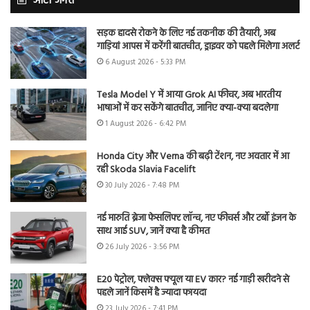
ऑटो जगत
सड़क हादसे रोकने के लिए नई तकनीक की तैयारी, अब
गाड़ियां आपस में करेंगी बातचीत, ड्राइवर को पहले मिलेगा अलर्ट
6 August 2026 - 5:33 PM
Tesla Model Y में आया Grok AI फीचर, अब भारतीय
भाषाओं में कर सकेंगे बातचीत, जानिए क्या-क्या बदलेगा
1 August 2026 - 6:42 PM
Honda City और Verna की बढ़ी टेंशन, नए अवतार में आ
रही Skoda Slavia Facelift
30 July 2026 - 7:48 PM
नई मारुति ब्रेजा फेसलिफ्ट लॉन्च, नए फीचर्स और टर्बो इंजन के
साथ आई SUV, जानें क्या है कीमत
26 July 2026 - 3:56 PM
E20 पेट्रोल, फ्लेक्स फ्यूल या EV कार? नई गाड़ी खरीदने से
पहले जानें किसमें है ज्यादा फायदा
23 July 2026 - 7:41 PM