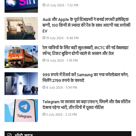
25 July 2026 - 7:52 PM
Audi और Apple के पूर्व डिजाइनरों ने बनाई लग्जरी इलेक्ट्रिक
बग्गी, 100 किमी से ज्यादा की रेंज के साथ आएगी यह अनोखी
EV
19 July 2026 - 4:48 PM
रेल यात्रियों के लिए बड़ी खुशखबरी, IRCTC की नई वेबसाइट
लॉन्च, टिकट बुकिंग होगी पहले से आसान और तेज
16 July 2026 - 1:45 PM
999 रुपये में रिजर्व करें Samsung का नया फोल्डेबल फोन,
मिलेंगे 2799 रुपये के फायदे
8 July 2026 - 5:54 PM
Telegram पर सरकार का बड़ा एक्शन, फिल्में और वेब सीरीज
देखना पड़ेगा भारी, तीन दिनों में दूसरा नोटिस
5 July 2026 - 2:25 PM