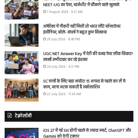
NEET-UG का पेपर, चार्जशीट में चौंकाने वाले खुलासे
7 August 2026 - 9:21 AM
अमेरिका में नौकरी नहीं मिली तो भारत लौटे सॉफ्टवेयर
इंजीनियर, बोले- संघर्ष ने बहुत कुछ सिखाया
29 July 2026 - 8:00 PM
UGC NET Answer Key में देरी की वजह पेपर लीक विवाद?
लाखों उम्मीदवार कर रहे इंतजार
26 July 2026 - 6:11 PM
SC छात्रों के लिए बड़ा अपडेट! 15 अगस्त से पहले कर लें ये
काम, वरना अटक सकती है स्कॉलरशिप
22 July 2026 - 11:54 AM
टेक्नोलॉजी
iOS 27 में नई Siri होगी पहले से ज्यादा स्मार्ट, ChatGPT और
Gemini को देगी टक्कर