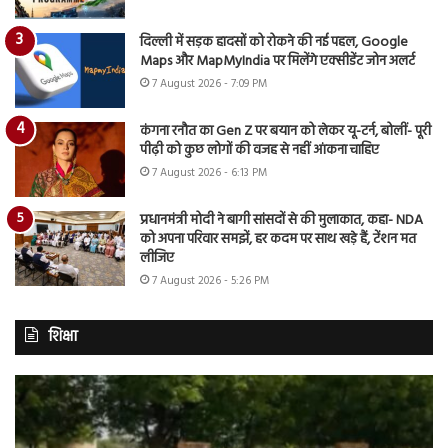
दिल्ली में सड़क हादसों को रोकने की नई पहल, Google
Maps और MapMyIndia पर मिलेंगे एक्सीडेंट जोन अलर्ट
7 August 2026 - 7:09 PM
कंगना रनौत का Gen Z पर बयान को लेकर यू-टर्न, बोलीं- पूरी
पीढ़ी को कुछ लोगों की वजह से नहीं आंकना चाहिए
7 August 2026 - 6:13 PM
प्रधानमंत्री मोदी ने बागी सांसदों से की मुलाकात, कहा- NDA
को अपना परिवार समझें, हर कदम पर साथ खड़े हैं, टेंशन मत
लीजिए
7 August 2026 - 5:26 PM
शिक्षा