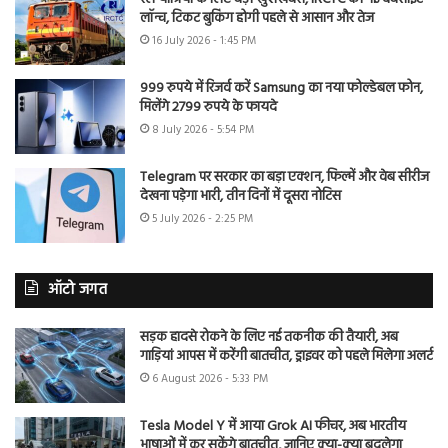
लॉन्च, टिकट बुकिंग होगी पहले से आसान और तेज
16 July 2026 - 1:45 PM
999 रुपये में रिजर्व करें Samsung का नया फोल्डेबल फोन,
मिलेंगे 2799 रुपये के फायदे
8 July 2026 - 5:54 PM
Telegram पर सरकार का बड़ा एक्शन, फिल्में और वेब सीरीज
देखना पड़ेगा भारी, तीन दिनों में दूसरा नोटिस
5 July 2026 - 2:25 PM
ऑटो जगत
सड़क हादसे रोकने के लिए नई तकनीक की तैयारी, अब
गाड़ियां आपस में करेंगी बातचीत, ड्राइवर को पहले मिलेगा अलर्ट
6 August 2026 - 5:33 PM
Tesla Model Y में आया Grok AI फीचर, अब भारतीय
भाषाओं में कर सकेंगे बातचीत, जानिए क्या-क्या बदलेगा