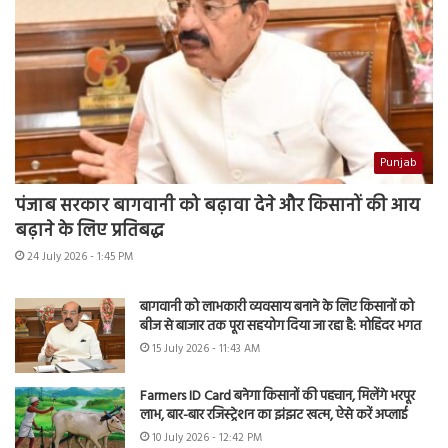
Punjab
पंजाब सरकार बागवानी को बढ़ावा देने और किसानों की आय
बढ़ाने के लिए प्रतिबद्ध
24 July 2026 - 1:45 PM
बागवानी को लाभकारी व्यवसाय बनाने के लिए किसानों को
बीज से बाजार तक पूरा सहयोग दिया जा रहा है: मोहिंदर भगत
15 July 2026 - 11:43 AM
Farmers ID Card बनेगा किसानों की पहचान, मिलेंगे भरपूर
लाभ, बार-बार रजिस्ट्रेशन का झंझट खत्म, ऐसे करें अप्लाई
10 July 2026 - 12:42 PM