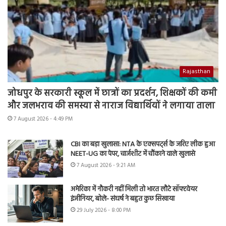
Rajasthan
जोधपुर के सरकारी स्कूल में छात्रों का प्रदर्शन, शिक्षकों की कमी
और जलभराव की समस्या से नाराज विद्यार्थियों ने लगाया ताला
7 August 2026 - 4:49 PM
CBI का बड़ा खुलासा: NTA के एक्सपर्ट्स के जरिए लीक हुआ
NEET-UG का पेपर, चार्जशीट में चौंकाने वाले खुलासे
7 August 2026 - 9:21 AM
अमेरिका में नौकरी नहीं मिली तो भारत लौटे सॉफ्टवेयर
इंजीनियर, बोले- संघर्ष ने बहुत कुछ सिखाया
29 July 2026 - 8:00 PM