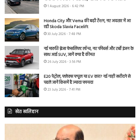
1 August 2026 - 6:42 PM
Honda City और Verna की बढ़ी टेंशन, नए अवतार में आ
रही Skoda Slavia Facelift
30 July 2026 - 7:48 PM
नई मारुति ब्रेजा फेसलिफ्ट लॉन्च, नए फीचर्स और टर्बो इंजन के
साथ आई SUV, जानें क्या है कीमत
26 July 2026 - 3:56 PM
E20 पेट्रोल, फ्लेक्स फ्यूल या EV कार? नई गाड़ी खरीदने से
पहले जानें किसमें है ज्यादा फायदा
23 July 2026 - 7:41 PM
खेत खलिहान