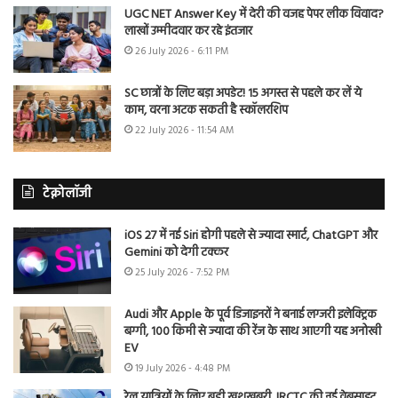
UGC NET Answer Key में देरी की वजह पेपर लीक विवाद?
लाखों उम्मीदवार कर रहे इंतजार
26 July 2026 - 6:11 PM
SC छात्रों के लिए बड़ा अपडेट! 15 अगस्त से पहले कर लें ये
काम, वरना अटक सकती है स्कॉलरशिप
22 July 2026 - 11:54 AM
टेक्नोलॉजी
iOS 27 में नई Siri होगी पहले से ज्यादा स्मार्ट, ChatGPT और
Gemini को देगी टक्कर
25 July 2026 - 7:52 PM
Audi और Apple के पूर्व डिजाइनरों ने बनाई लग्जरी इलेक्ट्रिक
बग्गी, 100 किमी से ज्यादा की रेंज के साथ आएगी यह अनोखी
EV
19 July 2026 - 4:48 PM
रेल यात्रियों के लिए बड़ी खुशखबरी, IRCTC की नई वेबसाइट