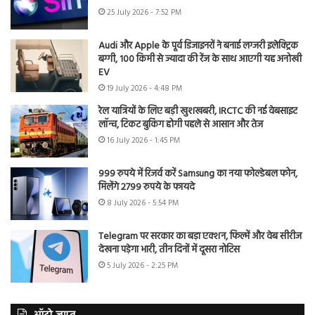
25 July 2026 - 7:52 PM
Audi और Apple के पूर्व डिजाइनरों ने बनाई लग्जरी इलेक्ट्रिक
बग्गी, 100 किमी से ज्यादा की रेंज के साथ आएगी यह अनोखी
EV
19 July 2026 - 4:48 PM
रेल यात्रियों के लिए बड़ी खुशखबरी, IRCTC की नई वेबसाइट
लॉन्च, टिकट बुकिंग होगी पहले से आसान और तेज
16 July 2026 - 1:45 PM
999 रुपये में रिजर्व करें Samsung का नया फोल्डेबल फोन,
मिलेंगे 2799 रुपये के फायदे
8 July 2026 - 5:54 PM
Telegram पर सरकार का बड़ा एक्शन, फिल्में और वेब सीरीज
देखना पड़ेगा भारी, तीन दिनों में दूसरा नोटिस
5 July 2026 - 2:25 PM