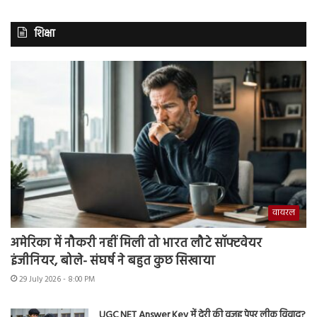
शिक्षा
वायरल
अमेरिका में नौकरी नहीं मिली तो भारत लौटे सॉफ्टवेयर
इंजीनियर, बोले- संघर्ष ने बहुत कुछ सिखाया
29 July 2026 - 8:00 PM
UGC NET Answer Key में देरी की वजह पेपर लीक विवाद?