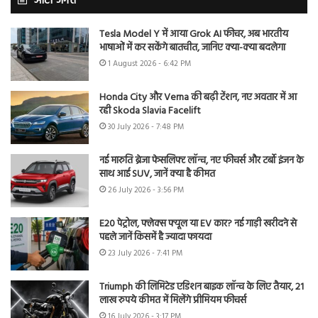
ऑटो जगत
Tesla Model Y में आया Grok AI फीचर, अब भारतीय
भाषाओं में कर सकेंगे बातचीत, जानिए क्या-क्या बदलेगा
1 August 2026 - 6:42 PM
Honda City और Verna की बढ़ी टेंशन, नए अवतार में आ
रही Skoda Slavia Facelift
30 July 2026 - 7:48 PM
नई मारुति ब्रेजा फेसलिफ्ट लॉन्च, नए फीचर्स और टर्बो इंजन के
साथ आई SUV, जानें क्या है कीमत
26 July 2026 - 3:56 PM
E20 पेट्रोल, फ्लेक्स फ्यूल या EV कार? नई गाड़ी खरीदने से
पहले जानें किसमें है ज्यादा फायदा
23 July 2026 - 7:41 PM
Triumph की लिमिटेड एडिशन बाइक लॉन्च के लिए तैयार, 21
लाख रुपये कीमत में मिलेंगे प्रीमियम फीचर्स
16 July 2026 - 3:17 PM