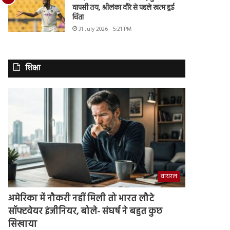
वापसी तय, श्रीलंका दौरे से पहले खत्म हुई
चिंता
31 July 2026 - 5:21 PM
शिक्षा
वायरल
अमेरिका में नौकरी नहीं मिली तो भारत लौटे
सॉफ्टवेयर इंजीनियर, बोले- संघर्ष ने बहुत कुछ
सिखाया