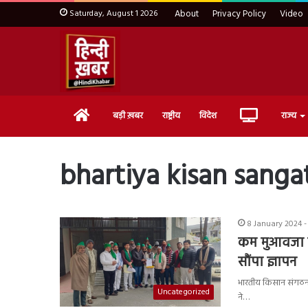
Saturday, August 1 2026
About
Privacy Policy
Video
Home
Live
बड़ी ख़बर
राष्ट्रीय
विदेश
राज्य
TV
bhartiya kisan sang
8 January 2024 -
कम मुआवजा म
सौंपा ज्ञापन
भारतीय किसान संगठन न
Uncategorized
ने…