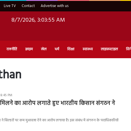
Live TV
Contact
Advertise with us
8/7/2026, 3:03:56 AM
राजनीति
क्राइम
खेल
धर्म
शिक्षा
स्वास्थ्य
लाइफ़स्टाइल
सिन
athan
 8:45 PM
िलने का आरोप लगाते हुए भारतीय किसान संगठन ने
े बिल्डरों पर कम मुआवजा देने का आरोप लगाया है। इस संबंध में संगठन के पदाधिकारियों