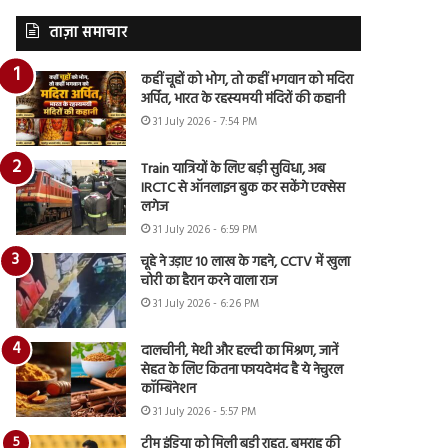
ताज़ा समाचार
कहीं चूहों को भोग, तो कहीं भगवान को मदिरा
अर्पित, भारत के रहस्यमयी मंदिरों की कहानी
31 July 2026 - 7:54 PM
Train यात्रियों के लिए बड़ी सुविधा, अब
IRCTC से ऑनलाइन बुक कर सकेंगे एक्सेस
लगेज
31 July 2026 - 6:59 PM
चूहे ने उड़ाए 10 लाख के गहने, CCTV में खुला
चोरी का हैरान करने वाला राज
31 July 2026 - 6:26 PM
दालचीनी, मेथी और हल्दी का मिश्रण, जानें
सेहत के लिए कितना फायदेमंद है ये नेचुरल
कॉम्बिनेशन
31 July 2026 - 5:57 PM
टीम इंडिया को मिली बड़ी राहत, बुमराह की