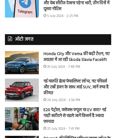
और वेब सीरीज देखना पड़ेगा भारी, तीन दिनों में
दूसरा नोटिस
5 July 2026 - 2:25 PM
ऑटो जगत
Honda City और Verna की बढ़ी टेंशन, नए
अवतार में आ रही Skoda Slavia Facelift
30 July 2026 - 7:48 PM
नई मारुति ब्रेजा फेसलिफ्ट लॉन्च, नए फीचर्स
और टर्बो इंजन के साथ आई SUV, जानें क्या है
कीमत
26 July 2026 - 3:56 PM
E20 पेट्रोल, फ्लेक्स फ्यूल या EV कार? नई
गाड़ी खरीदने से पहले जानें किसमें है ज्यादा
फायदा
23 July 2026 - 7:41 PM