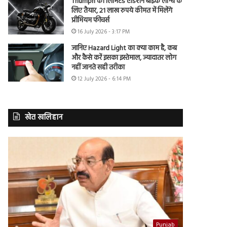
Triumph की लिमिटेड एडिशन बाइक लॉन्च के
लिए तैयार, 21 लाख रुपये कीमत में मिलेंगे
प्रीमियम फीचर्स
16 July 2026 - 3:17 PM
जानिए Hazard Light का क्या काम है, कब
और कैसे करें इसका इस्तेमाल, ज्यादातर लोग
नहीं जानते सही तरीका
12 July 2026 - 6:14 PM
खेत खलिहान
Punjab