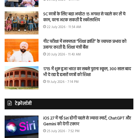
SC छात्रों के लिए बड़ा अपडेट! 15 अगस्त से पहले कर लें ये
काम, वरना अटक सकती है स्कॉलरशिप
22 July 2026 - 11:54 AM
नीट परीक्षा में सफलता “शिक्षा क्रांति” के व्यापक प्रभाव को
उजागर करती है: शिक्षा मंत्री बैंस
20 July 2026 - 11:43 AM
1715 में शुरू हुआ भारत का सबसे पुराना स्कूल, 300 साल बाद
भी दे रहा है हजारों छात्रों को शिक्षा
19 July 2026 - 7:14 PM
टेक्नोलॉजी
iOS 27 में नई Siri होगी पहले से ज्यादा स्मार्ट, ChatGPT और
Gemini को देगी टक्कर
25 July 2026 - 7:52 PM