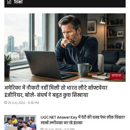
शिक्षा
वायरल
अमेरिका में नौकरी नहीं मिली तो भारत लौटे सॉफ्टवेयर
इंजीनियर, बोले- संघर्ष ने बहुत कुछ सिखाया
29 July 2026 - 8:00 PM
UGC NET Answer Key में देरी की वजह पेपर लीक विवाद?
लाखों उम्मीदवार कर रहे इंतजार
26 July 2026 - 6:11 PM