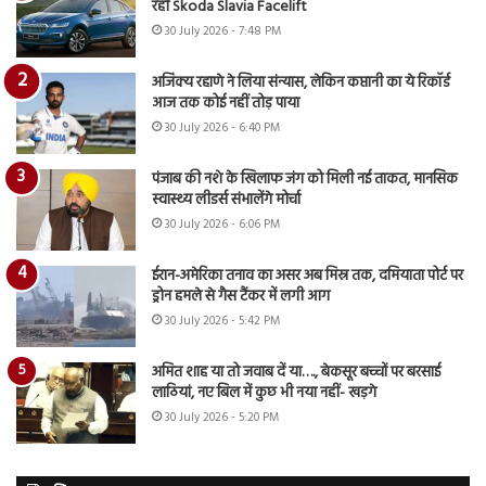
रही Skoda Slavia Facelift
30 July 2026 - 7:48 PM
अजिंक्य रहाणे ने लिया संन्यास, लेकिन कप्तानी का ये रिकॉर्ड
आज तक कोई नहीं तोड़ पाया
30 July 2026 - 6:40 PM
पंजाब की नशे के खिलाफ जंग को मिली नई ताकत, मानसिक
स्वास्थ्य लीडर्स संभालेंगे मोर्चा
30 July 2026 - 6:06 PM
ईरान-अमेरिका तनाव का असर अब मिस्र तक, दमियाता पोर्ट पर
ड्रोन हमले से गैस टैंकर में लगी आग
30 July 2026 - 5:42 PM
अमित शाह या तो जवाब दें या…., बेकसूर बच्चों पर बरसाई
लाठियां, नए बिल में कुछ भी नया नहीं- खड़गे
30 July 2026 - 5:20 PM