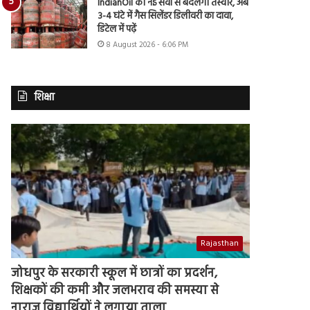
IndianOil की नई सेवा से बदलेगी तस्वीर, अब
3-4 घंटे में गैस सिलेंडर डिलीवरी का दावा,
डिटेल में पढ़ें
8 August 2026 - 6:06 PM
शिक्षा
Rajasthan
जोधपुर के सरकारी स्कूल में छात्रों का प्रदर्शन,
शिक्षकों की कमी और जलभराव की समस्या से
नाराज विद्यार्थियों ने लगाया ताला