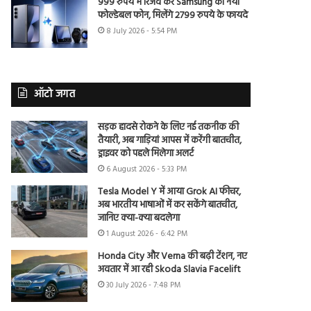
999 रुपये में रिजर्व करें Samsung का नया
फोल्डेबल फोन, मिलेंगे 2799 रुपये के फायदे
8 July 2026 - 5:54 PM
ऑटो जगत
सड़क हादसे रोकने के लिए नई तकनीक की
तैयारी, अब गाड़ियां आपस में करेंगी बातचीत,
ड्राइवर को पहले मिलेगा अलर्ट
6 August 2026 - 5:33 PM
Tesla Model Y में आया Grok AI फीचर,
अब भारतीय भाषाओं में कर सकेंगे बातचीत,
जानिए क्या-क्या बदलेगा
1 August 2026 - 6:42 PM
Honda City और Verna की बढ़ी टेंशन, नए
अवतार में आ रही Skoda Slavia Facelift
30 July 2026 - 7:48 PM