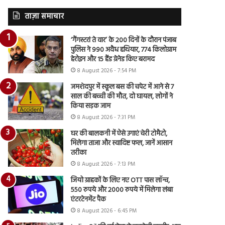
ताज़ा समाचार
‘गैंगस्टरां ते वार’ के 200 दिनों के दौरान पंजाब
पुलिस ने 990 अवैध हथियार, 774 किलोग्राम
हेरोइन और 15 हैंड ग्रेनेड किए बरामद
8 August 2026 - 7:54 PM
जमशेदपुर में स्कूल बस की चपेट में आने से 7
साल की बच्ची की मौत, दो घायल, लोगों ने
किया सड़क जाम
8 August 2026 - 7:31 PM
घर की बालकनी में ऐसे उगाएं चेरी टोमैटो,
मिलेगा ताजा और स्वादिष्ट फल, जानें आसान
तरीका
8 August 2026 - 7:13 PM
जियो ग्राहकों के लिए नए OTT पास लॉन्च,
550 रुपये और 2000 रुपये में मिलेगा लंबा
एंटरटेनमेंट पैक
8 August 2026 - 6:45 PM