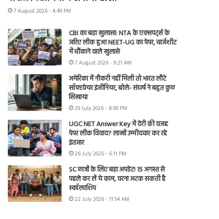
7 August 2026 - 4:49 PM
CBI का बड़ा खुलासा: NTA के एक्सपर्ट्स के
जरिए लीक हुआ NEET-UG का पेपर, चार्जशीट
में चौंकाने वाले खुलासे
7 August 2026 - 9:21 AM
अमेरिका में नौकरी नहीं मिली तो भारत लौटे
सॉफ्टवेयर इंजीनियर, बोले- संघर्ष ने बहुत कुछ
सिखाया
29 July 2026 - 8:00 PM
UGC NET Answer Key में देरी की वजह
पेपर लीक विवाद? लाखों उम्मीदवार कर रहे
इंतजार
26 July 2026 - 6:11 PM
SC छात्रों के लिए बड़ा अपडेट! 15 अगस्त से
पहले कर लें ये काम, वरना अटक सकती है
स्कॉलरशिप
22 July 2026 - 11:54 AM