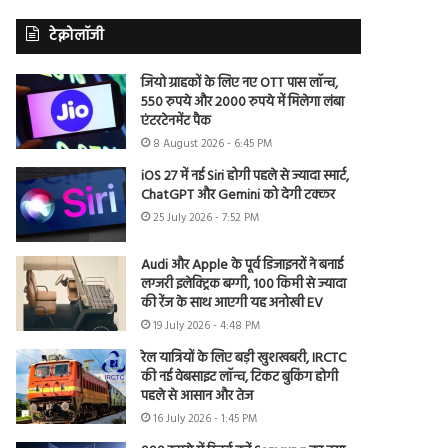
टेक्नोलॉजी
जियो ग्राहकों के लिए नए OTT पास लॉन्च,
550 रुपये और 2000 रुपये में मिलेगा लंबा
एंटरटेनमेंट पैक
8 August 2026 - 6:45 PM
iOS 27 में नई Siri होगी पहले से ज्यादा स्मार्ट,
ChatGPT और Gemini को देगी टक्कर
25 July 2026 - 7:52 PM
Audi और Apple के पूर्व डिजाइनरों ने बनाई
लग्जरी इलेक्ट्रिक बग्गी, 100 किमी से ज्यादा
की रेंज के साथ आएगी यह अनोखी EV
19 July 2026 - 4:48 PM
रेल यात्रियों के लिए बड़ी खुशखबरी, IRCTC
की नई वेबसाइट लॉन्च, टिकट बुकिंग होगी
पहले से आसान और तेज
16 July 2026 - 1:45 PM