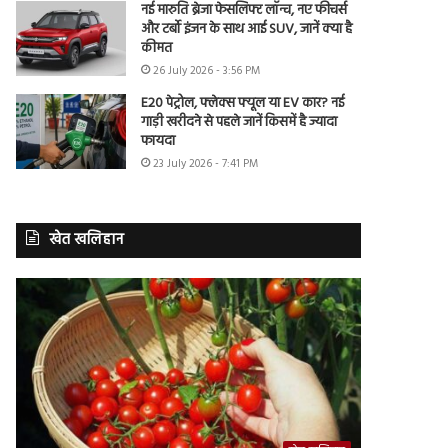
नई मारुति ब्रेजा फेसलिफ्ट लॉन्च, नए फीचर्स
और टर्बो इंजन के साथ आई SUV, जानें क्या है
कीमत
26 July 2026 - 3:56 PM
E20 पेट्रोल, फ्लेक्स फ्यूल या EV कार? नई
गाड़ी खरीदने से पहले जानें किसमें है ज्यादा
फायदा
23 July 2026 - 7:41 PM
खेत खलिहान