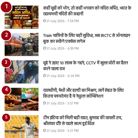
कहीं चूहों को भोग, तो कहीं भगवान को मदिरा अर्पित, भारत के
रहस्यमयी मंदिरों की कहानी
31 July 2026 - 7:54 PM
Train यात्रियों के लिए बड़ी सुविधा, अब IRCTC से ऑनलाइन
बुक कर सकेंगे एक्सेस लगेज
31 July 2026 - 6:59 PM
चूहे ने उड़ाए 10 लाख के गहने, CCTV में खुला चोरी का हैरान
करने वाला राज
31 July 2026 - 6:26 PM
दालचीनी, मेथी और हल्दी का मिश्रण, जानें सेहत के लिए
कितना फायदेमंद है ये नेचुरल कॉम्बिनेशन
31 July 2026 - 5:57 PM
टीम इंडिया को मिली बड़ी राहत, बुमराह की वापसी तय,
श्रीलंका दौरे से पहले खत्म हुई चिंता
31 July 2026 - 5:21 PM