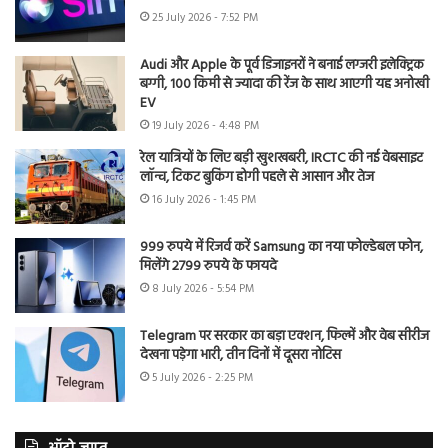
25 July 2026 - 7:52 PM
Audi और Apple के पूर्व डिजाइनरों ने बनाई लग्जरी इलेक्ट्रिक
बग्गी, 100 किमी से ज्यादा की रेंज के साथ आएगी यह अनोखी
EV
19 July 2026 - 4:48 PM
रेल यात्रियों के लिए बड़ी खुशखबरी, IRCTC की नई वेबसाइट
लॉन्च, टिकट बुकिंग होगी पहले से आसान और तेज
16 July 2026 - 1:45 PM
999 रुपये में रिजर्व करें Samsung का नया फोल्डेबल फोन,
मिलेंगे 2799 रुपये के फायदे
8 July 2026 - 5:54 PM
Telegram पर सरकार का बड़ा एक्शन, फिल्में और वेब सीरीज
देखना पड़ेगा भारी, तीन दिनों में दूसरा नोटिस
5 July 2026 - 2:25 PM