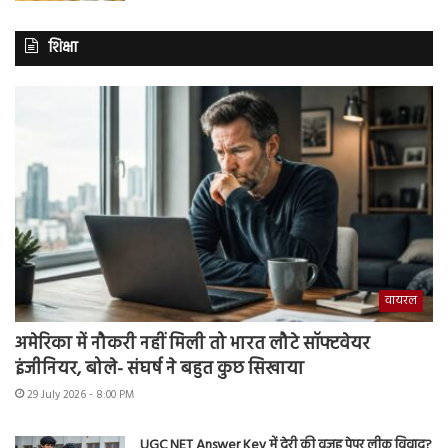
शिक्षा
वायरल
अमेरिका में नौकरी नहीं मिली तो भारत लौटे सॉफ्टवेयर
इंजीनियर, बोले- संघर्ष ने बहुत कुछ सिखाया
29 July 2026 - 8:00 PM
UGC NET Answer Key में देरी की वजह पेपर लीक विवाद?