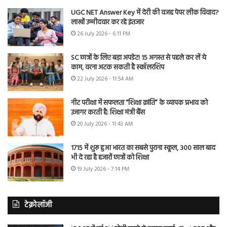
UGC NET Answer Key में देरी की वजह पेपर लीक विवाद?
लाखों उम्मीदवार कर रहे इंतजार
26 July 2026 - 6:11 PM
SC छात्रों के लिए बड़ा अपडेट! 15 अगस्त से पहले कर लें ये
काम, वरना अटक सकती है स्कॉलरशिप
22 July 2026 - 11:54 AM
नीट परीक्षा में सफलता “शिक्षा क्रांति” के व्यापक प्रभाव को
उजागर करती है: शिक्षा मंत्री बैंस
20 July 2026 - 11:43 AM
1715 में शुरू हुआ भारत का सबसे पुराना स्कूल, 300 साल बाद
भी दे रहा है हजारों छात्रों को शिक्षा
19 July 2026 - 7:14 PM
टेक्नोलॉजी