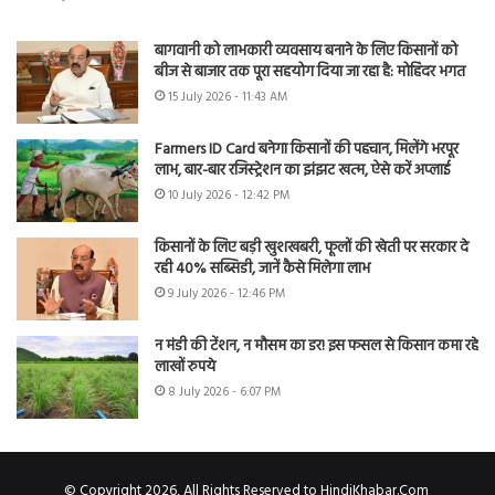
बागवानी को लाभकारी व्यवसाय बनाने के लिए किसानों को
बीज से बाजार तक पूरा सहयोग दिया जा रहा है: मोहिंदर भगत
15 July 2026 - 11:43 AM
Farmers ID Card बनेगा किसानों की पहचान, मिलेंगे भरपूर
लाभ, बार-बार रजिस्ट्रेशन का झंझट खत्म, ऐसे करें अप्लाई
10 July 2026 - 12:42 PM
किसानों के लिए बड़ी खुशखबरी, फूलों की खेती पर सरकार दे
रही 40% सब्सिडी, जानें कैसे मिलेगा लाभ
9 July 2026 - 12:46 PM
न मंडी की टेंशन, न मौसम का डर! इस फसल से किसान कमा रहे
लाखों रुपये
8 July 2026 - 6:07 PM
© Copyright 2026, All Rights Reserved to HindiKhabar.Com