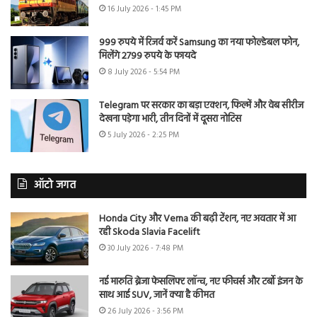
16 July 2026 - 1:45 PM
999 रुपये में रिजर्व करें Samsung का नया फोल्डेबल फोन,
मिलेंगे 2799 रुपये के फायदे
8 July 2026 - 5:54 PM
Telegram पर सरकार का बड़ा एक्शन, फिल्में और वेब सीरीज
देखना पड़ेगा भारी, तीन दिनों में दूसरा नोटिस
5 July 2026 - 2:25 PM
ऑटो जगत
Honda City और Verna की बढ़ी टेंशन, नए अवतार में आ
रही Skoda Slavia Facelift
30 July 2026 - 7:48 PM
नई मारुति ब्रेजा फेसलिफ्ट लॉन्च, नए फीचर्स और टर्बो इंजन के
साथ आई SUV, जानें क्या है कीमत
26 July 2026 - 3:56 PM