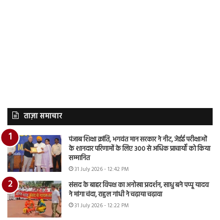
ताज़ा समाचार
पंजाब शिक्षा क्रांति, भगवंत मान सरकार ने नीट, जेईई परीक्षाओं
के शानदार परिणामों के लिए 300 से अधिक प्राचार्यों को किया
सम्मानित
31 July 2026 - 12:42 PM
संसद के बाहर विपक्ष का अनोखा प्रदर्शन, साधु बने पप्पू यादव
ने मांगा चंदा, राहुल गांधी ने चढ़ाया चढ़ावा
31 July 2026 - 12:22 PM