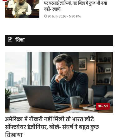
पर बरसाई लाठियां, नए बिल में कुछ भी नया
नहीं- खड़गे
30 July 2026 - 5:20 PM
शिक्षा
वायरल
अमेरिका में नौकरी नहीं मिली तो भारत लौटे
सॉफ्टवेयर इंजीनियर, बोले- संघर्ष ने बहुत कुछ
सिखाया