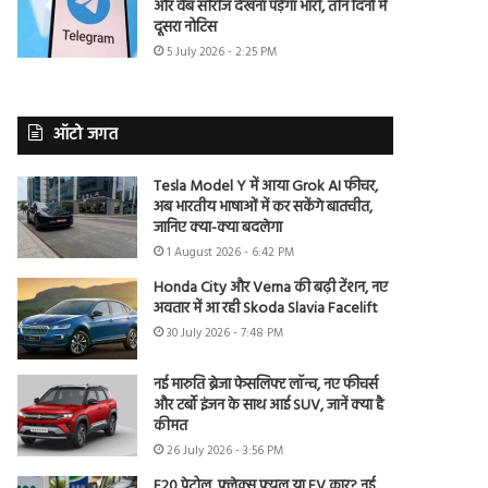
और वेब सीरीज देखना पड़ेगा भारी, तीन दिनों में
दूसरा नोटिस
5 July 2026 - 2:25 PM
ऑटो जगत
Tesla Model Y में आया Grok AI फीचर,
अब भारतीय भाषाओं में कर सकेंगे बातचीत,
जानिए क्या-क्या बदलेगा
1 August 2026 - 6:42 PM
Honda City और Verna की बढ़ी टेंशन, नए
अवतार में आ रही Skoda Slavia Facelift
30 July 2026 - 7:48 PM
नई मारुति ब्रेजा फेसलिफ्ट लॉन्च, नए फीचर्स
और टर्बो इंजन के साथ आई SUV, जानें क्या है
कीमत
26 July 2026 - 3:56 PM
E20 पेट्रोल, फ्लेक्स फ्यूल या EV कार? नई