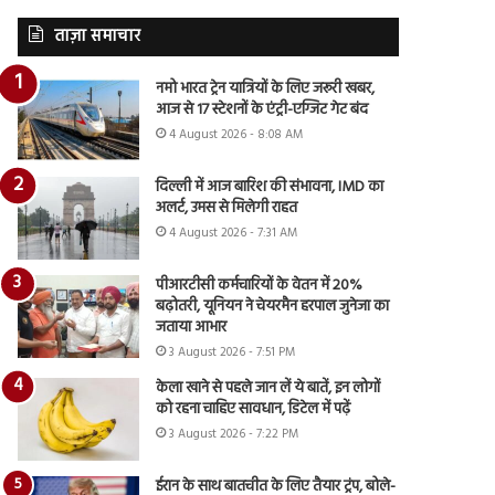
ताज़ा समाचार
नमो भारत ट्रेन यात्रियों के लिए जरूरी खबर,
आज से 17 स्टेशनों के एंट्री-एग्जिट गेट बंद
4 August 2026 - 8:08 AM
दिल्ली में आज बारिश की संभावना, IMD का
अलर्ट, उमस से मिलेगी राहत
4 August 2026 - 7:31 AM
पीआरटीसी कर्मचारियों के वेतन में 20%
बढ़ोतरी, यूनियन ने चेयरमैन हरपाल जुनेजा का
जताया आभार
3 August 2026 - 7:51 PM
केला खाने से पहले जान लें ये बातें, इन लोगों
को रहना चाहिए सावधान, डिटेल में पढ़ें
3 August 2026 - 7:22 PM
ईरान के साथ बातचीत के लिए तैयार ट्रंप, बोले-