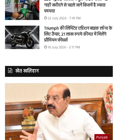
गाड़ी खरीदने से पहले जानें किसमें है ज्यादा
फायदा
23 July 2026 - 7:41 PM
Triumph की लिमिटेड एडिशन बाइक लॉन्च के
लिए तैयार, 21 लाख रुपये कीमत में मिलेंगे
प्रीमियम फीचर्स
16 July 2026 - 3:17 PM
खेत खलिहान
Punjab