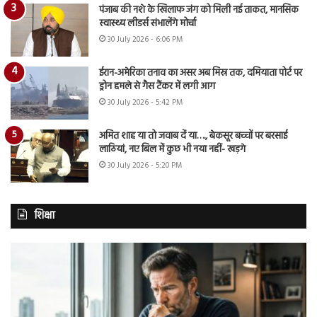
पंजाब की नशे के खिलाफ जंग को मिली नई ताकत, मानसिक
स्वास्थ्य लीडर्स संभालेंगे मोर्चा
30 July 2026 - 6:06 PM
ईरान-अमेरिका तनाव का असर अब मिस्र तक, दमियाता पोर्ट पर
ड्रोन हमले से गैस टैंकर में लगी आग
30 July 2026 - 5:42 PM
अमित शाह या तो जवाब दें या…., बेकसूर बच्चों पर बरसाई
लाठियां, नए बिल में कुछ भी नया नहीं- खड़गे
30 July 2026 - 5:20 PM
शिक्षा