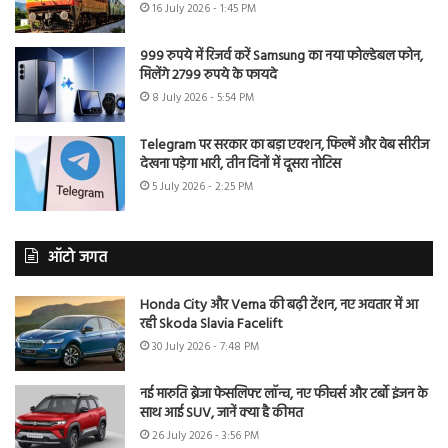
16 July 2026 - 1:45 PM
999 रुपये में रिजर्व करें Samsung का नया फोल्डेबल फोन,
मिलेंगे 2799 रुपये के फायदे
8 July 2026 - 5:54 PM
Telegram पर सरकार का बड़ा एक्शन, फिल्में और वेब सीरीज
देखना पड़ेगा भारी, तीन दिनों में दूसरा नोटिस
5 July 2026 - 2:25 PM
ऑटो जगत
Honda City और Verna की बढ़ी टेंशन, नए अवतार में आ
रही Skoda Slavia Facelift
30 July 2026 - 7:48 PM
नई मारुति ब्रेजा फेसलिफ्ट लॉन्च, नए फीचर्स और टर्बो इंजन के
साथ आई SUV, जानें क्या है कीमत
26 July 2026 - 3:56 PM