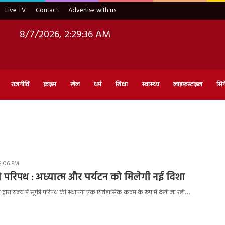
Live TV
Contact
Advertise with us
8/7/2026, 2:29:37 AM
राजनीति
क्राइम
खेल
धर्म
शिक्षा
स्वास्थ्य
लाइफ़स्टाइल
सिन
8:06 PM
फी परिपथ : अध्यात्म और पर्यटन को मिलेगी नई दिशा
द्वारा राज्य में सूफी परिपथ की स्थापना एक ऐतिहासिक कदम के रूप में देखी जा रही…