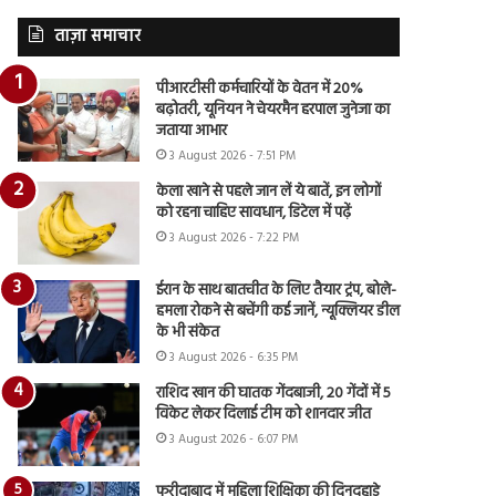
ताज़ा समाचार
पीआरटीसी कर्मचारियों के वेतन में 20%
बढ़ोतरी, यूनियन ने चेयरमैन हरपाल जुनेजा का
जताया आभार
3 August 2026 - 7:51 PM
केला खाने से पहले जान लें ये बातें, इन लोगों
को रहना चाहिए सावधान, डिटेल में पढ़ें
3 August 2026 - 7:22 PM
ईरान के साथ बातचीत के लिए तैयार ट्रंप, बोले-
हमला रोकने से बचेंगी कई जानें, न्यूक्लियर डील
के भी संकेत
3 August 2026 - 6:35 PM
राशिद खान की घातक गेंदबाजी, 20 गेंदों में 5
विकेट लेकर दिलाई टीम को शानदार जीत
3 August 2026 - 6:07 PM
फरीदाबाद में महिला शिक्षिका की दिनदहाड़े