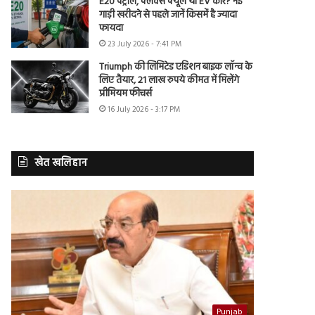
E20 पेट्रोल, फ्लेक्स फ्यूल या EV कार? नई
गाड़ी खरीदने से पहले जानें किसमें है ज्यादा
फायदा
23 July 2026 - 7:41 PM
Triumph की लिमिटेड एडिशन बाइक लॉन्च के
लिए तैयार, 21 लाख रुपये कीमत में मिलेंगे
प्रीमियम फीचर्स
16 July 2026 - 3:17 PM
खेत खलिहान
Punjab