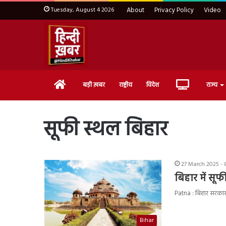
Tuesday, August 4 2026
About
Privacy Policy
Video
Home
Live
बड़ी ख़बर
राष्ट्रीय
विदेश
राज्य
TV
सूफी स्थल बिहार
27 March 2025 - 
बिहार में सू
Patna : बिहार सरकार 
Bihar