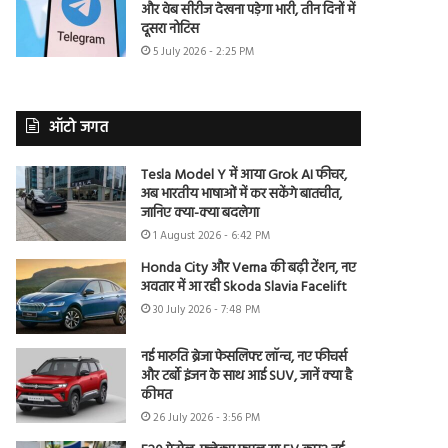
और वेब सीरीज देखना पड़ेगा भारी, तीन दिनों में
दूसरा नोटिस
5 July 2026 - 2:25 PM
ऑटो जगत
Tesla Model Y में आया Grok AI फीचर,
अब भारतीय भाषाओं में कर सकेंगे बातचीत,
जानिए क्या-क्या बदलेगा
1 August 2026 - 6:42 PM
Honda City और Verna की बढ़ी टेंशन, नए
अवतार में आ रही Skoda Slavia Facelift
30 July 2026 - 7:48 PM
नई मारुति ब्रेजा फेसलिफ्ट लॉन्च, नए फीचर्स
और टर्बो इंजन के साथ आई SUV, जानें क्या है
कीमत
26 July 2026 - 3:56 PM