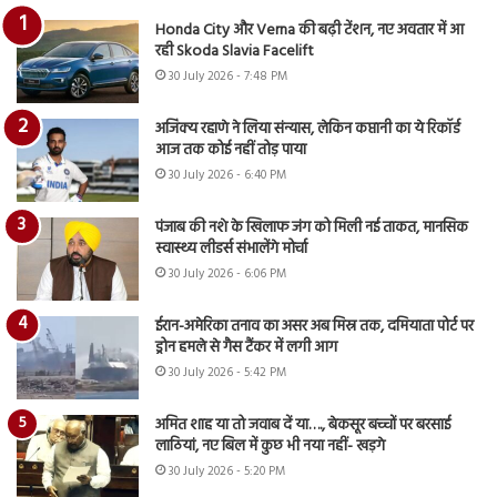
Honda City और Verna की बढ़ी टेंशन, नए अवतार में आ
रही Skoda Slavia Facelift
30 July 2026 - 7:48 PM
अजिंक्य रहाणे ने लिया संन्यास, लेकिन कप्तानी का ये रिकॉर्ड
आज तक कोई नहीं तोड़ पाया
30 July 2026 - 6:40 PM
पंजाब की नशे के खिलाफ जंग को मिली नई ताकत, मानसिक
स्वास्थ्य लीडर्स संभालेंगे मोर्चा
30 July 2026 - 6:06 PM
ईरान-अमेरिका तनाव का असर अब मिस्र तक, दमियाता पोर्ट पर
ड्रोन हमले से गैस टैंकर में लगी आग
30 July 2026 - 5:42 PM
अमित शाह या तो जवाब दें या…., बेकसूर बच्चों पर बरसाई
लाठियां, नए बिल में कुछ भी नया नहीं- खड़गे
30 July 2026 - 5:20 PM