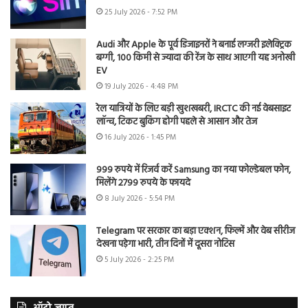
25 July 2026 - 7:52 PM
Audi और Apple के पूर्व डिजाइनरों ने बनाई लग्जरी इलेक्ट्रिक
बग्गी, 100 किमी से ज्यादा की रेंज के साथ आएगी यह अनोखी
EV
19 July 2026 - 4:48 PM
रेल यात्रियों के लिए बड़ी खुशखबरी, IRCTC की नई वेबसाइट
लॉन्च, टिकट बुकिंग होगी पहले से आसान और तेज
16 July 2026 - 1:45 PM
999 रुपये में रिजर्व करें Samsung का नया फोल्डेबल फोन,
मिलेंगे 2799 रुपये के फायदे
8 July 2026 - 5:54 PM
Telegram पर सरकार का बड़ा एक्शन, फिल्में और वेब सीरीज
देखना पड़ेगा भारी, तीन दिनों में दूसरा नोटिस
5 July 2026 - 2:25 PM