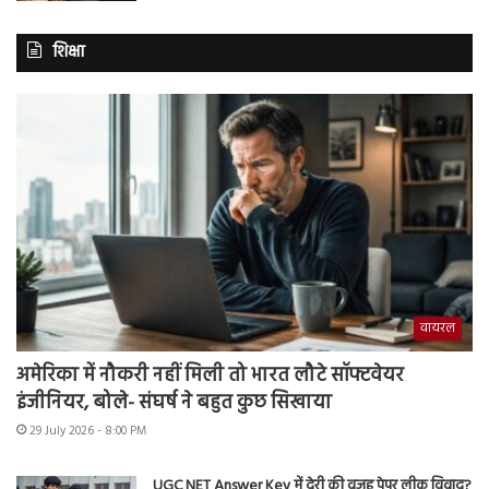
शिक्षा
वायरल
अमेरिका में नौकरी नहीं मिली तो भारत लौटे सॉफ्टवेयर
इंजीनियर, बोले- संघर्ष ने बहुत कुछ सिखाया
29 July 2026 - 8:00 PM
UGC NET Answer Key में देरी की वजह पेपर लीक विवाद?