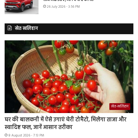
26 July 2026 - 3:56 PM
खेत खलिहान
खेत-खलिहान
घर की बालकनी में ऐसे उगाएं चेरी टोमैटो, मिलेगा ताजा और
स्वादिष्ट फल, जानें आसान तरीका
8 August 2026 - 7:13 PM