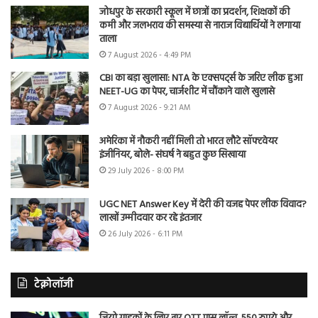
जोधपुर के सरकारी स्कूल में छात्रों का प्रदर्शन, शिक्षकों की
कमी और जलभराव की समस्या से नाराज विद्यार्थियों ने लगाया
ताला
7 August 2026 - 4:49 PM
CBI का बड़ा खुलासा: NTA के एक्सपर्ट्स के जरिए लीक हुआ
NEET-UG का पेपर, चार्जशीट में चौंकाने वाले खुलासे
7 August 2026 - 9:21 AM
अमेरिका में नौकरी नहीं मिली तो भारत लौटे सॉफ्टवेयर
इंजीनियर, बोले- संघर्ष ने बहुत कुछ सिखाया
29 July 2026 - 8:00 PM
UGC NET Answer Key में देरी की वजह पेपर लीक विवाद?
लाखों उम्मीदवार कर रहे इंतजार
26 July 2026 - 6:11 PM
टेक्नोलॉजी