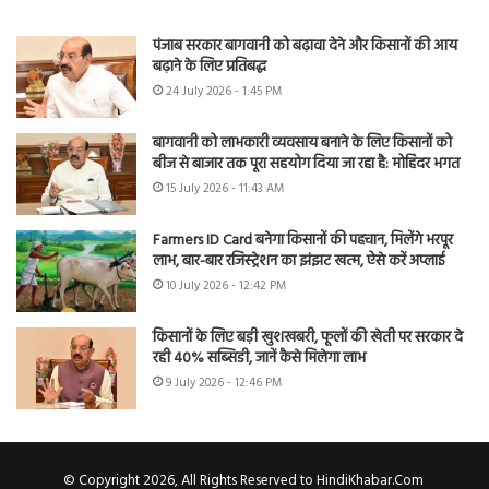
पंजाब सरकार बागवानी को बढ़ावा देने और किसानों की आय
बढ़ाने के लिए प्रतिबद्ध
24 July 2026 - 1:45 PM
बागवानी को लाभकारी व्यवसाय बनाने के लिए किसानों को
बीज से बाजार तक पूरा सहयोग दिया जा रहा है: मोहिंदर भगत
15 July 2026 - 11:43 AM
Farmers ID Card बनेगा किसानों की पहचान, मिलेंगे भरपूर
लाभ, बार-बार रजिस्ट्रेशन का झंझट खत्म, ऐसे करें अप्लाई
10 July 2026 - 12:42 PM
किसानों के लिए बड़ी खुशखबरी, फूलों की खेती पर सरकार दे
रही 40% सब्सिडी, जानें कैसे मिलेगा लाभ
9 July 2026 - 12:46 PM
© Copyright 2026, All Rights Reserved to HindiKhabar.Com