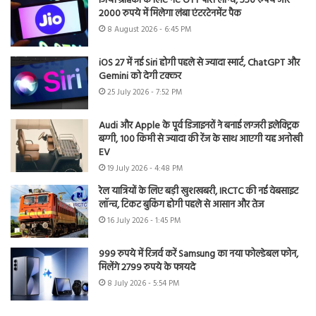
जियो ग्राहकों के लिए नए OTT पास लॉन्च, 550 रुपये और
2000 रुपये में मिलेगा लंबा एंटरटेनमेंट पैक
8 August 2026 - 6:45 PM
iOS 27 में नई Siri होगी पहले से ज्यादा स्मार्ट, ChatGPT और
Gemini को देगी टक्कर
25 July 2026 - 7:52 PM
Audi और Apple के पूर्व डिजाइनरों ने बनाई लग्जरी इलेक्ट्रिक
बग्गी, 100 किमी से ज्यादा की रेंज के साथ आएगी यह अनोखी
EV
19 July 2026 - 4:48 PM
रेल यात्रियों के लिए बड़ी खुशखबरी, IRCTC की नई वेबसाइट
लॉन्च, टिकट बुकिंग होगी पहले से आसान और तेज
16 July 2026 - 1:45 PM
999 रुपये में रिजर्व करें Samsung का नया फोल्डेबल फोन,
मिलेंगे 2799 रुपये के फायदे
8 July 2026 - 5:54 PM