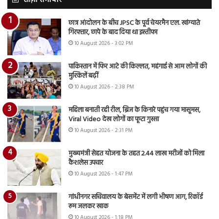
ताज़ा समाचार
छात्र आंदोलन के बीच JPSC के पूर्व चेयरमैन एल. खांग्याते
गिरफ्तार, छापे के बाद दिया था इस्तीफा
10 August 2026 - 3:02 PM
पाकिस्तान में फिर आटे की किल्लत, महंगाई से आम लोगों की
मुश्किलें बढ़ीं
10 August 2026 - 2:38 PM
महिला बनाती रही रील, ब्रिज के किनारे पहुंच गया मासूमस,
Viral Video देख लोगों का फूटा गुस्सा
10 August 2026 - 2:31 PM
मुख्यमंत्री सेहत योजना के तहत 2.44 लाख मरीजों को मिला
कैशलेस उपचार
10 August 2026 - 1:47 PM
गांधीनगर सचिवालय के बेसमेंट में लगी भीषण आग, रिकॉर्ड
रूम जलकर खाक
10 August 2026 - 1:18 PM