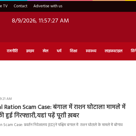
ve TV
Contact
Advertise with us
8/9/2026, 11:57:28 AM
राजनीति
क्राइम
खेल
धर्म
शिक्षा
स्वास्थ्य
लाइफ़स्टाइल
सिन
 9:21 AM
Ration Scam Case: बंगाल में राशन घोटाला मामले में
 हुई गिरफ्तारी,यहां पढ़ें पूराी ख़बर
cam Case: प्रवर्तन निदेशालय (ED)ने पश्चिम बंगाल में राशन घोटाले के मामले में बोंगांव