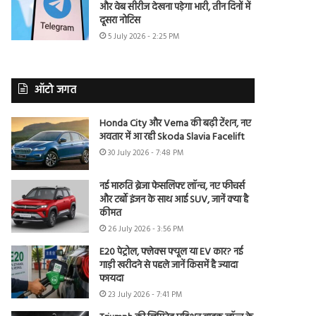
और वेब सीरीज देखना पड़ेगा भारी, तीन दिनों में
दूसरा नोटिस
5 July 2026 - 2:25 PM
ऑटो जगत
Honda City और Verna की बढ़ी टेंशन, नए
अवतार में आ रही Skoda Slavia Facelift
30 July 2026 - 7:48 PM
नई मारुति ब्रेजा फेसलिफ्ट लॉन्च, नए फीचर्स
और टर्बो इंजन के साथ आई SUV, जानें क्या है
कीमत
26 July 2026 - 3:56 PM
E20 पेट्रोल, फ्लेक्स फ्यूल या EV कार? नई
गाड़ी खरीदने से पहले जानें किसमें है ज्यादा
फायदा
23 July 2026 - 7:41 PM