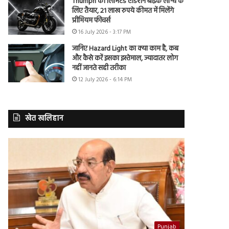
Triumph की लिमिटेड एडिशन बाइक लॉन्च के
लिए तैयार, 21 लाख रुपये कीमत में मिलेंगे
प्रीमियम फीचर्स
16 July 2026 - 3:17 PM
जानिए Hazard Light का क्या काम है, कब
और कैसे करें इसका इस्तेमाल, ज्यादातर लोग
नहीं जानते सही तरीका
12 July 2026 - 6:14 PM
खेत खलिहान
Punjab