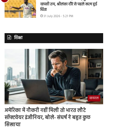
वापसी तय, श्रीलंका दौरे से पहले खत्म हुई
चिंता
31 July 2026 - 5:21 PM
शिक्षा
वायरल
अमेरिका में नौकरी नहीं मिली तो भारत लौटे
सॉफ्टवेयर इंजीनियर, बोले- संघर्ष ने बहुत कुछ
सिखाया