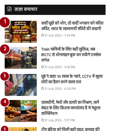
ताज़ा समाचार
कहीं चूहों को भोग, तो कहीं भगवान को मदिरा
अर्पित, भारत के रहस्यमयी मंदिरों की कहानी
31 July 2026 - 7:54 PM
Train यात्रियों के लिए बड़ी सुविधा, अब
IRCTC से ऑनलाइन बुक कर सकेंगे एक्सेस
लगेज
31 July 2026 - 6:59 PM
चूहे ने उड़ाए 10 लाख के गहने, CCTV में खुला
चोरी का हैरान करने वाला राज
31 July 2026 - 6:26 PM
दालचीनी, मेथी और हल्दी का मिश्रण, जानें
सेहत के लिए कितना फायदेमंद है ये नेचुरल
कॉम्बिनेशन
31 July 2026 - 5:57 PM
टीम इंडिया को मिली बड़ी राहत, बुमराह की