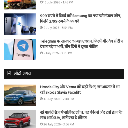
16 July 2026 - 1:45 PM
999 रुपये में रिजर्व करें Samsung का नया फोल्डेबल फोन,
मिलेंगे 2799 रुपये के फायदे
8 July 2026 - 5:54 PM
Telegram पर सरकार का बड़ा एक्शन, फिल्में और वेब सीरीज
देखना पड़ेगा भारी, तीन दिनों में दूसरा नोटिस
5 July 2026 - 2:25 PM
ऑटो जगत
Honda City और Verna की बढ़ी टेंशन, नए अवतार में आ
रही Skoda Slavia Facelift
30 July 2026 - 7:48 PM
नई मारुति ब्रेजा फेसलिफ्ट लॉन्च, नए फीचर्स और टर्बो इंजन के
साथ आई SUV, जानें क्या है कीमत
26 July 2026 - 3:56 PM