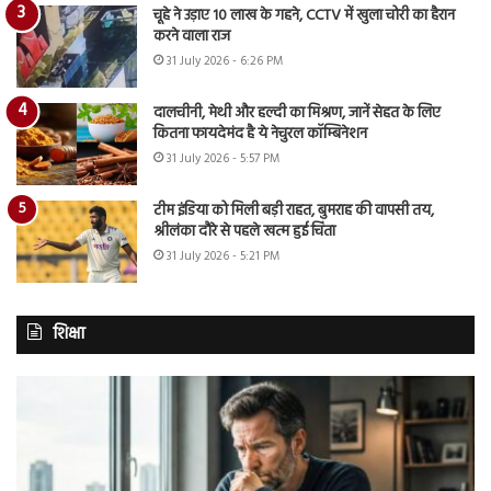
चूहे ने उड़ाए 10 लाख के गहने, CCTV में खुला चोरी का हैरान
करने वाला राज
31 July 2026 - 6:26 PM
दालचीनी, मेथी और हल्दी का मिश्रण, जानें सेहत के लिए
कितना फायदेमंद है ये नेचुरल कॉम्बिनेशन
31 July 2026 - 5:57 PM
टीम इंडिया को मिली बड़ी राहत, बुमराह की वापसी तय,
श्रीलंका दौरे से पहले खत्म हुई चिंता
31 July 2026 - 5:21 PM
शिक्षा