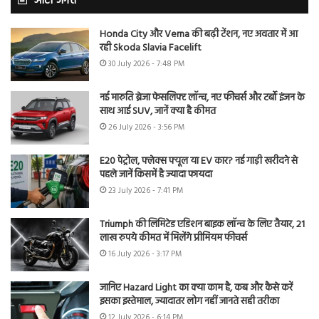
ऑटो जगत
Honda City और Verna की बढ़ी टेंशन, नए अवतार में आ
रही Skoda Slavia Facelift
30 July 2026 - 7:48 PM
नई मारुति ब्रेजा फेसलिफ्ट लॉन्च, नए फीचर्स और टर्बो इंजन के
साथ आई SUV, जानें क्या है कीमत
26 July 2026 - 3:56 PM
E20 पेट्रोल, फ्लेक्स फ्यूल या EV कार? नई गाड़ी खरीदने से
पहले जानें किसमें है ज्यादा फायदा
23 July 2026 - 7:41 PM
Triumph की लिमिटेड एडिशन बाइक लॉन्च के लिए तैयार, 21
लाख रुपये कीमत में मिलेंगे प्रीमियम फीचर्स
16 July 2026 - 3:17 PM
जानिए Hazard Light का क्या काम है, कब और कैसे करें
इसका इस्तेमाल, ज्यादातर लोग नहीं जानते सही तरीका
12 July 2026 - 6:14 PM