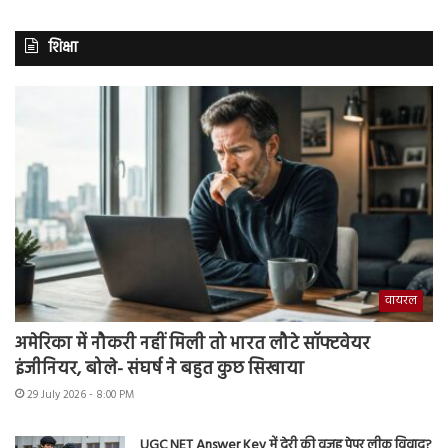
शिक्षा
वायरल
अमेरिका में नौकरी नहीं मिली तो भारत लौटे सॉफ्टवेयर
इंजीनियर, बोले- संघर्ष ने बहुत कुछ सिखाया
29 July 2026 - 8:00 PM
UGC NET Answer Key में देरी की वजह पेपर लीक विवाद?