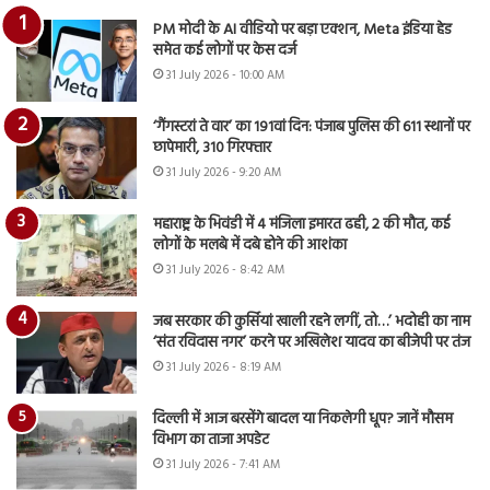
PM मोदी के AI वीडियो पर बड़ा एक्शन, Meta इंडिया हेड
समेत कई लोगों पर केस दर्ज
31 July 2026 - 10:00 AM
‘गैंगस्टरां ते वार’ का 191वां दिन: पंजाब पुलिस की 611 स्थानों पर
छापेमारी, 310 गिरफ्तार
31 July 2026 - 9:20 AM
महाराष्ट्र के भिवंडी में 4 मंजिला इमारत ढही, 2 की मौत, कई
लोगों के मलबे में दबे होने की आशंका
31 July 2026 - 8:42 AM
जब सरकार की कुर्सियां खाली रहने लगीं, तो…’ भदोही का नाम
‘संत रविदास नगर’ करने पर अखिलेश यादव का बीजेपी पर तंज
31 July 2026 - 8:19 AM
दिल्ली में आज बरसेंगे बादल या निकलेगी धूप? जानें मौसम
विभाग का ताजा अपडेट
31 July 2026 - 7:41 AM