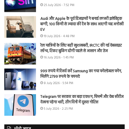
25 July 2026 - 7:52 PM
Audi और Apple के पूर्व डिजाइनरों ने बनाई लग्जरी इलेक्ट्रिक
बग्गी, 100 किमी से ज्यादा की रेंज के साथ आएगी यह अनोखी
EV
19 July 2026 - 4:48 PM
रेल यात्रियों के लिए बड़ी खुशखबरी, IRCTC की नई वेबसाइट
लॉन्च, टिकट बुकिंग होगी पहले से आसान और तेज
16 July 2026 - 1:45 PM
999 रुपये में रिजर्व करें Samsung का नया फोल्डेबल फोन,
मिलेंगे 2799 रुपये के फायदे
8 July 2026 - 5:54 PM
Telegram पर सरकार का बड़ा एक्शन, फिल्में और वेब सीरीज
देखना पड़ेगा भारी, तीन दिनों में दूसरा नोटिस
5 July 2026 - 2:25 PM