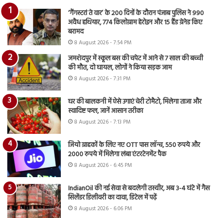
‘गैंगस्टरां ते वार’ के 200 दिनों के दौरान पंजाब पुलिस ने 990
अवैध हथियार, 774 किलोग्राम हेरोइन और 15 हैंड ग्रेनेड किए
बरामद
8 August 2026 - 7:54 PM
जमशेदपुर में स्कूल बस की चपेट में आने से 7 साल की बच्ची
की मौत, दो घायल, लोगों ने किया सड़क जाम
8 August 2026 - 7:31 PM
घर की बालकनी में ऐसे उगाएं चेरी टोमैटो, मिलेगा ताजा और
स्वादिष्ट फल, जानें आसान तरीका
8 August 2026 - 7:13 PM
जियो ग्राहकों के लिए नए OTT पास लॉन्च, 550 रुपये और
2000 रुपये में मिलेगा लंबा एंटरटेनमेंट पैक
8 August 2026 - 6:45 PM
IndianOil की नई सेवा से बदलेगी तस्वीर, अब 3-4 घंटे में गैस
सिलेंडर डिलीवरी का दावा, डिटेल में पढ़ें
8 August 2026 - 6:06 PM