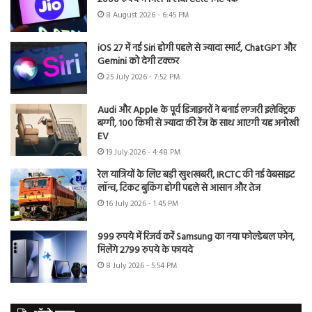
8 August 2026 - 6:45 PM
iOS 27 में नई Siri होगी पहले से ज्यादा स्मार्ट, ChatGPT और
Gemini को देगी टक्कर
25 July 2026 - 7:52 PM
Audi और Apple के पूर्व डिजाइनरों ने बनाई लग्जरी इलेक्ट्रिक
बग्गी, 100 किमी से ज्यादा की रेंज के साथ आएगी यह अनोखी
EV
19 July 2026 - 4:48 PM
रेल यात्रियों के लिए बड़ी खुशखबरी, IRCTC की नई वेबसाइट
लॉन्च, टिकट बुकिंग होगी पहले से आसान और तेज
16 July 2026 - 1:45 PM
999 रुपये में रिजर्व करें Samsung का नया फोल्डेबल फोन,
मिलेंगे 2799 रुपये के फायदे
8 July 2026 - 5:54 PM