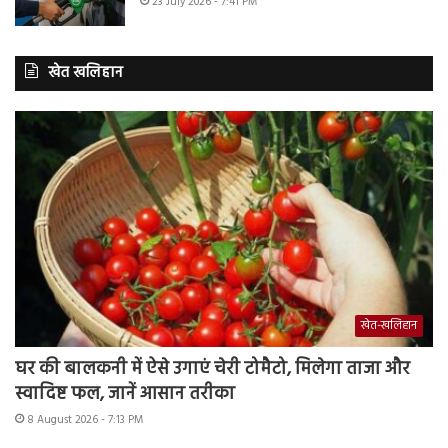
23 July 2026 - 7:41 PM
खेत खलिहान
खेत-खलिहान
घर की बालकनी में ऐसे उगाएं चेरी टोमैटो, मिलेगा ताजा और
स्वादिष्ट फल, जानें आसान तरीका
8 August 2026 - 7:13 PM