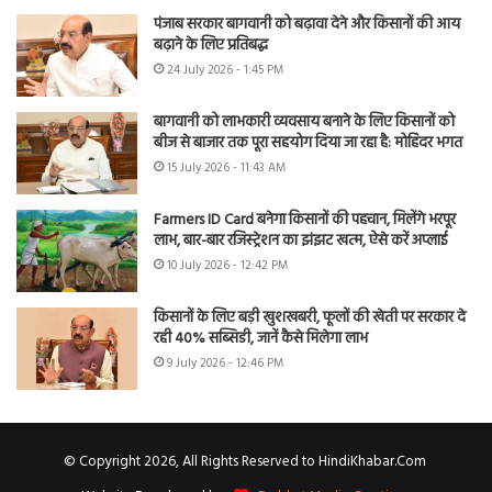
पंजाब सरकार बागवानी को बढ़ावा देने और किसानों की आय
बढ़ाने के लिए प्रतिबद्ध
24 July 2026 - 1:45 PM
बागवानी को लाभकारी व्यवसाय बनाने के लिए किसानों को
बीज से बाजार तक पूरा सहयोग दिया जा रहा है: मोहिंदर भगत
15 July 2026 - 11:43 AM
Farmers ID Card बनेगा किसानों की पहचान, मिलेंगे भरपूर
लाभ, बार-बार रजिस्ट्रेशन का झंझट खत्म, ऐसे करें अप्लाई
10 July 2026 - 12:42 PM
किसानों के लिए बड़ी खुशखबरी, फूलों की खेती पर सरकार दे
रही 40% सब्सिडी, जानें कैसे मिलेगा लाभ
9 July 2026 - 12:46 PM
© Copyright 2026, All Rights Reserved to HindiKhabar.Com