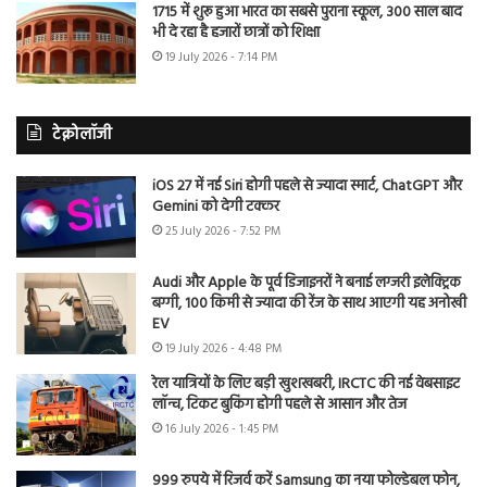
1715 में शुरू हुआ भारत का सबसे पुराना स्कूल, 300 साल बाद
भी दे रहा है हजारों छात्रों को शिक्षा
19 July 2026 - 7:14 PM
टेक्नोलॉजी
iOS 27 में नई Siri होगी पहले से ज्यादा स्मार्ट, ChatGPT और
Gemini को देगी टक्कर
25 July 2026 - 7:52 PM
Audi और Apple के पूर्व डिजाइनरों ने बनाई लग्जरी इलेक्ट्रिक
बग्गी, 100 किमी से ज्यादा की रेंज के साथ आएगी यह अनोखी
EV
19 July 2026 - 4:48 PM
रेल यात्रियों के लिए बड़ी खुशखबरी, IRCTC की नई वेबसाइट
लॉन्च, टिकट बुकिंग होगी पहले से आसान और तेज
16 July 2026 - 1:45 PM
999 रुपये में रिजर्व करें Samsung का नया फोल्डेबल फोन,