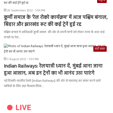
राष्ट्रीय
20 September 2022 - 1:04 PM
कुर्मी समाज के ‘रेल रोको कार्यक्रम’ में आज पश्चिम बंगाल,
बिहार और झारखंड रूट की कई ट्रेनें हुई रद्द
पश्चिम बंगाल में आदिवासी कुर्मी समाज की ओर से अपनी मांगों को लेकर राज्य के अंदर कई
जगहों पर रेल…
बड़ी ख़बर
3 August 2022 - 1:03 PM
Indian Railways: रेलयात्री ध्‍यान दें, मुंबई आना जाना
हुआ आसान, अब इन ट्रेनों का भी आनंद उठा पाएंगे
नई द‍िल्‍ली। भारतीय रेलवे (Indian Railways) की ओर से महाराष्‍ट्र का सफर करने वाले
यात्र‍ियों के ल‍िए बड़ा फैसला ल‍िया…