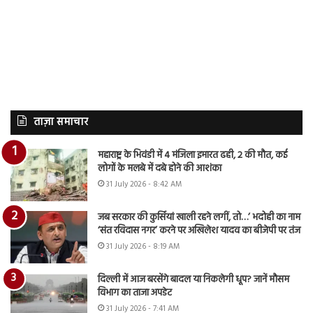
ताज़ा समाचार
महाराष्ट्र के भिवंडी में 4 मंजिला इमारत ढही, 2 की मौत, कई
लोगों के मलबे में दबे होने की आशंका
31 July 2026 - 8:42 AM
जब सरकार की कुर्सियां खाली रहने लगीं, तो…’ भदोही का नाम
‘संत रविदास नगर’ करने पर अखिलेश यादव का बीजेपी पर तंज
31 July 2026 - 8:19 AM
दिल्ली में आज बरसेंगे बादल या निकलेगी धूप? जानें मौसम
विभाग का ताजा अपडेट
31 July 2026 - 7:41 AM