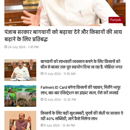
Punjab
पंजाब सरकार बागवानी को बढ़ावा देने और किसानों की आय
बढ़ाने के लिए प्रतिबद्ध
24 July 2026 - 1:45 PM
बागवानी को लाभकारी व्यवसाय बनाने के लिए किसानों को
बीज से बाजार तक पूरा सहयोग दिया जा रहा है: मोहिंदर भगत
15 July 2026 - 11:43 AM
Farmers ID Card बनेगा किसानों की पहचान, मिलेंगे भरपूर
लाभ, बार-बार रजिस्ट्रेशन का झंझट खत्म, ऐसे करें अप्लाई
10 July 2026 - 12:42 PM
किसानों के लिए बड़ी खुशखबरी, फूलों की खेती पर सरकार दे
रही 40% सब्सिडी, जानें कैसे मिलेगा लाभ
9 July 2026 - 12:46 PM