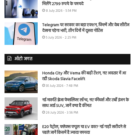
मिलेंगे 2799 रुपये के फायदे
8 July 2026 - 5:54 PM
Telegram पर सरकार का बड़ा एक्शन, फिल्में और वेब सीरीज
देखना पड़ेगा भारी, तीन दिनों में दूसरा नोटिस
5 July 2026 - 2:25 PM
ऑटो जगत
Honda City और Verna की बढ़ी टेंशन, नए अवतार में आ
रही Skoda Slavia Facelift
30 July 2026 - 7:48 PM
नई मारुति ब्रेजा फेसलिफ्ट लॉन्च, नए फीचर्स और टर्बो इंजन के
साथ आई SUV, जानें क्या है कीमत
26 July 2026 - 3:56 PM
E20 पेट्रोल, फ्लेक्स फ्यूल या EV कार? नई गाड़ी खरीदने से
पहले जानें किसमें है ज्यादा फायदा