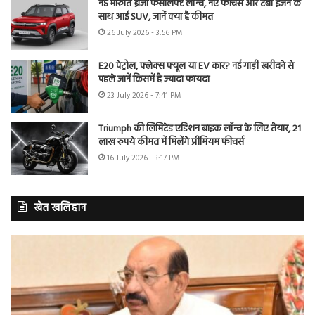
नई मारुति ब्रेजा फेसलिफ्ट लॉन्च, नए फीचर्स और टर्बो इंजन के
साथ आई SUV, जानें क्या है कीमत
26 July 2026 - 3:56 PM
E20 पेट्रोल, फ्लेक्स फ्यूल या EV कार? नई गाड़ी खरीदने से
पहले जानें किसमें है ज्यादा फायदा
23 July 2026 - 7:41 PM
Triumph की लिमिटेड एडिशन बाइक लॉन्च के लिए तैयार, 21
लाख रुपये कीमत में मिलेंगे प्रीमियम फीचर्स
16 July 2026 - 3:17 PM
खेत खलिहान