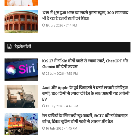
1715 में शुरू हुआ भारत का सबसे पुराना स्कूल, 300 साल बाद
भी दे रहा है हजारों छात्रों को शिक्षा
19 July 2026 - 7:14 PM
टेक्नोलॉजी
iOS 27 में नई Siri होगी पहले से ज्यादा स्मार्ट, ChatGPT और
Gemini को देगी टक्कर
25 July 2026 - 7:52 PM
Audi और Apple के पूर्व डिजाइनरों ने बनाई लग्जरी इलेक्ट्रिक
बग्गी, 100 किमी से ज्यादा की रेंज के साथ आएगी यह अनोखी
EV
19 July 2026 - 4:48 PM
रेल यात्रियों के लिए बड़ी खुशखबरी, IRCTC की नई वेबसाइट
लॉन्च, टिकट बुकिंग होगी पहले से आसान और तेज
16 July 2026 - 1:45 PM