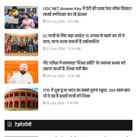
UGC NET Answer Key में देरी की वजह पेपर लीक विवाद?
लाखों उम्मीदवार कर रहे इंतजार
26 July 2026 - 6:11 PM
SC छात्रों के लिए बड़ा अपडेट! 15 अगस्त से पहले कर लें ये
काम, वरना अटक सकती है स्कॉलरशिप
22 July 2026 - 11:54 AM
नीट परीक्षा में सफलता “शिक्षा क्रांति” के व्यापक प्रभाव को
उजागर करती है: शिक्षा मंत्री बैंस
20 July 2026 - 11:43 AM
1715 में शुरू हुआ भारत का सबसे पुराना स्कूल, 300 साल बाद
भी दे रहा है हजारों छात्रों को शिक्षा
19 July 2026 - 7:14 PM
टेक्नोलॉजी