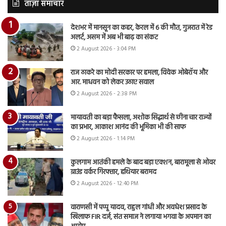
ताज़ा समाचार
देशभर में मानसून का कहर, केरल में 6 की मौत, गुजरात में रेड
अलर्ट, असम में अब भी बाढ़ का संकट
2 August 2026 - 3:04 PM
राज ठाकरे का मोदी सरकार पर हमला, विवेक ओबेरॉय और
आर. माधवन को लेकर उठाए सवाल
2 August 2026 - 2:38 PM
मायावती का बड़ा फैसला, अशोक सिद्धार्थ से छीना चार राज्यों
का प्रभार, आकाश आनंद की भूमिका भी की साफ
2 August 2026 - 1:14 PM
कुलगाम आतंकी हमले के बाद बड़ा एक्शन, बारामूला से ओवर
ग्राउंड वर्कर गिरफ्तार, हथियार बरामद
2 August 2026 - 12:40 PM
वाराणसी में पप्पू यादव, राहुल गांधी और अवधेश प्रसाद के
खिलाफ FIR दर्ज, संत समाज ने लगाया भगवा के अपमान का