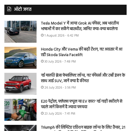
ऑटो जगत
Tesla Model Y में आया Grok AI फीचर, अब भारतीय
भाषाओं में कर सकेंगे बातचीत, जानिए क्या-क्या बदलेगा
1 August 2026 - 6:42 PM
Honda City और Verna की बढ़ी टेंशन, नए अवतार में आ
रही Skoda Slavia Facelift
30 July 2026 - 7:48 PM
नई मारुति ब्रेजा फेसलिफ्ट लॉन्च, नए फीचर्स और टर्बो इंजन के
साथ आई SUV, जानें क्या है कीमत
26 July 2026 - 3:56 PM
E20 पेट्रोल, फ्लेक्स फ्यूल या EV कार? नई गाड़ी खरीदने से
पहले जानें किसमें है ज्यादा फायदा
23 July 2026 - 7:41 PM
Triumph की लिमिटेड एडिशन बाइक लॉन्च के लिए तैयार, 21