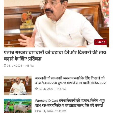
Punjab
पंजाब सरकार बागवानी को बढ़ावा देने और किसानों की आय
बढ़ाने के लिए प्रतिबद्ध
24 July 2026 - 1:45 PM
बागवानी को लाभकारी व्यवसाय बनाने के लिए किसानों को
बीज से बाजार तक पूरा सहयोग दिया जा रहा है: मोहिंदर भगत
15 July 2026 - 11:43 AM
Farmers ID Card बनेगा किसानों की पहचान, मिलेंगे भरपूर
लाभ, बार-बार रजिस्ट्रेशन का झंझट खत्म, ऐसे करें अप्लाई
10 July 2026 - 12:42 PM