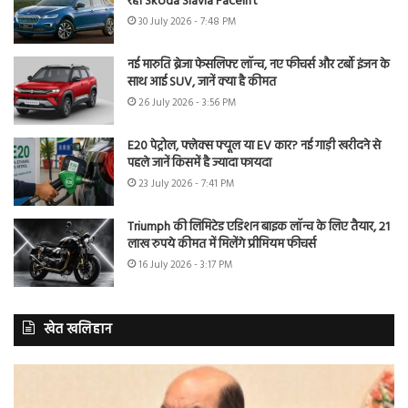
रही Skoda Slavia Facelift
30 July 2026 - 7:48 PM
नई मारुति ब्रेजा फेसलिफ्ट लॉन्च, नए फीचर्स और टर्बो इंजन के
साथ आई SUV, जानें क्या है कीमत
26 July 2026 - 3:56 PM
E20 पेट्रोल, फ्लेक्स फ्यूल या EV कार? नई गाड़ी खरीदने से
पहले जानें किसमें है ज्यादा फायदा
23 July 2026 - 7:41 PM
Triumph की लिमिटेड एडिशन बाइक लॉन्च के लिए तैयार, 21
लाख रुपये कीमत में मिलेंगे प्रीमियम फीचर्स
16 July 2026 - 3:17 PM
खेत खलिहान