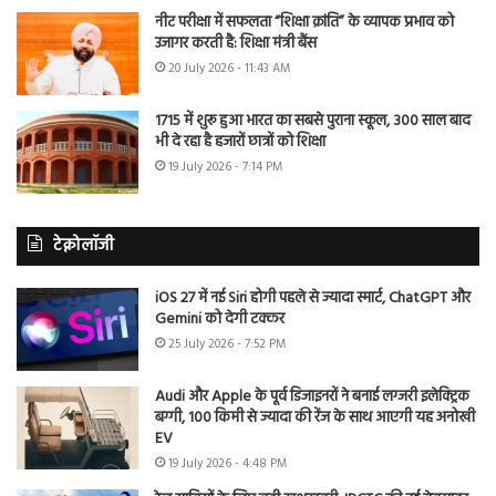
नीट परीक्षा में सफलता “शिक्षा क्रांति” के व्यापक प्रभाव को
उजागर करती है: शिक्षा मंत्री बैंस
20 July 2026 - 11:43 AM
1715 में शुरू हुआ भारत का सबसे पुराना स्कूल, 300 साल बाद
भी दे रहा है हजारों छात्रों को शिक्षा
19 July 2026 - 7:14 PM
टेक्नोलॉजी
iOS 27 में नई Siri होगी पहले से ज्यादा स्मार्ट, ChatGPT और
Gemini को देगी टक्कर
25 July 2026 - 7:52 PM
Audi और Apple के पूर्व डिजाइनरों ने बनाई लग्जरी इलेक्ट्रिक
बग्गी, 100 किमी से ज्यादा की रेंज के साथ आएगी यह अनोखी
EV
19 July 2026 - 4:48 PM