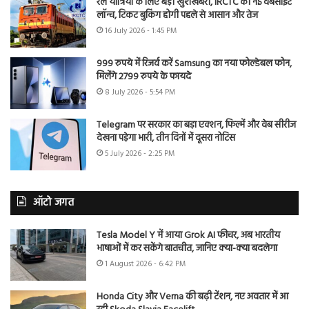
रेल यात्रियों के लिए बड़ी खुशखबरी, IRCTC की नई वेबसाइट
लॉन्च, टिकट बुकिंग होगी पहले से आसान और तेज
16 July 2026 - 1:45 PM
999 रुपये में रिजर्व करें Samsung का नया फोल्डेबल फोन,
मिलेंगे 2799 रुपये के फायदे
8 July 2026 - 5:54 PM
Telegram पर सरकार का बड़ा एक्शन, फिल्में और वेब सीरीज
देखना पड़ेगा भारी, तीन दिनों में दूसरा नोटिस
5 July 2026 - 2:25 PM
ऑटो जगत
Tesla Model Y में आया Grok AI फीचर, अब भारतीय
भाषाओं में कर सकेंगे बातचीत, जानिए क्या-क्या बदलेगा
1 August 2026 - 6:42 PM
Honda City और Verna की बढ़ी टेंशन, नए अवतार में आ