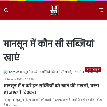
Search
M
for
8/9/2026, 7:30:19 AM
मानसून में कौन सी सब्जियां
खाएं
लाइफ़स्टाइल
26 June 2023 - 2:24 PM
मानसून में न करें इन सब्जियों को खाने की गलती, वरना
हो जाएगी दिक्कत
मानसून के खुशनुमा मौसम का सभी को बेसब्री से इंतजार रहता है। क्योंकि यही वह सीजन होता
है जो आग…