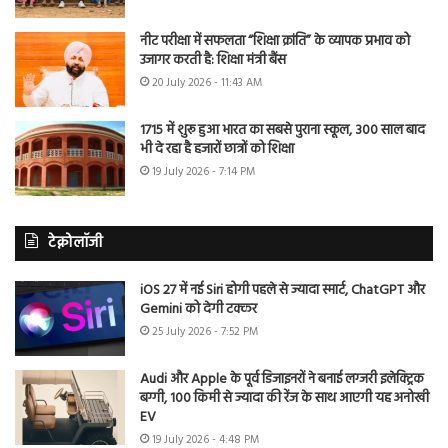
नीट परीक्षा में सफलता “शिक्षा क्रांति” के व्यापक प्रभाव को
उजागर करती है: शिक्षा मंत्री बैंस
20 July 2026 - 11:43 AM
1715 में शुरू हुआ भारत का सबसे पुराना स्कूल, 300 साल बाद
भी दे रहा है हजारों छात्रों को शिक्षा
19 July 2026 - 7:14 PM
टेक्नोलॉजी
iOS 27 में नई Siri होगी पहले से ज्यादा स्मार्ट, ChatGPT और
Gemini को देगी टक्कर
25 July 2026 - 7:52 PM
Audi और Apple के पूर्व डिजाइनरों ने बनाई लग्जरी इलेक्ट्रिक
बग्गी, 100 किमी से ज्यादा की रेंज के साथ आएगी यह अनोखी
EV
19 July 2026 - 4:48 PM