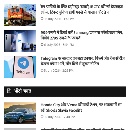
रेल यात्रियों के लिए बड़ी खुशखबरी, IRCTC की नई वेबसाइट
लॉन्च, टिकट बुकिंग होगी पहले से आसान और तेज
16 July 2026 - 1:45 PM
999 रुपये में रिजर्व करें Samsung का नया फोल्डेबल फोन,
मिलेंगे 2799 रुपये के फायदे
8 July 2026 - 5:54 PM
Telegram पर सरकार का बड़ा एक्शन, फिल्में और वेब सीरीज
देखना पड़ेगा भारी, तीन दिनों में दूसरा नोटिस
5 July 2026 - 2:25 PM
ऑटो जगत
Honda City और Verna की बढ़ी टेंशन, नए अवतार में आ
रही Skoda Slavia Facelift
30 July 2026 - 7:48 PM