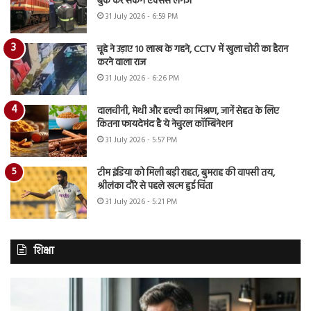
बुक कर सकेंगे एक्सेस लगेज
31 July 2026 - 6:59 PM
चूहे ने उड़ाए 10 लाख के गहने, CCTV में खुला चोरी का हैरान
करने वाला राज
31 July 2026 - 6:26 PM
दालचीनी, मेथी और हल्दी का मिश्रण, जानें सेहत के लिए
कितना फायदेमंद है ये नेचुरल कॉम्बिनेशन
31 July 2026 - 5:57 PM
टीम इंडिया को मिली बड़ी राहत, बुमराह की वापसी तय,
श्रीलंका दौरे से पहले खत्म हुई चिंता
31 July 2026 - 5:21 PM
शिक्षा