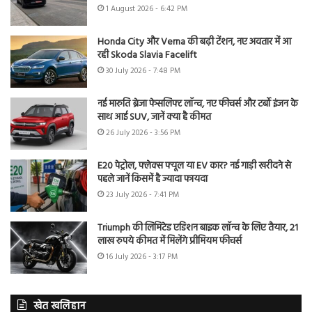
1 August 2026 - 6:42 PM
Honda City और Verna की बढ़ी टेंशन, नए अवतार में आ
रही Skoda Slavia Facelift
30 July 2026 - 7:48 PM
नई मारुति ब्रेजा फेसलिफ्ट लॉन्च, नए फीचर्स और टर्बो इंजन के
साथ आई SUV, जानें क्या है कीमत
26 July 2026 - 3:56 PM
E20 पेट्रोल, फ्लेक्स फ्यूल या EV कार? नई गाड़ी खरीदने से
पहले जानें किसमें है ज्यादा फायदा
23 July 2026 - 7:41 PM
Triumph की लिमिटेड एडिशन बाइक लॉन्च के लिए तैयार, 21
लाख रुपये कीमत में मिलेंगे प्रीमियम फीचर्स
16 July 2026 - 3:17 PM
खेत खलिहान