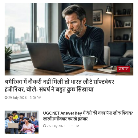
वायरल
अमेरिका में नौकरी नहीं मिली तो भारत लौटे सॉफ्टवेयर
इंजीनियर, बोले- संघर्ष ने बहुत कुछ सिखाया
29 July 2026 - 8:00 PM
UGC NET Answer Key में देरी की वजह पेपर लीक विवाद?
लाखों उम्मीदवार कर रहे इंतजार
26 July 2026 - 6:11 PM