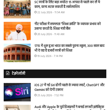
SC छात्रों के लिए बड़ा अपडेट! 15 अगस्त से पहले कर लें ये
काम, वरना अटक सकती है स्कॉलरशिप
22 July 2026 - 11:54 AM
नीट परीक्षा में सफलता “शिक्षा क्रांति” के व्यापक प्रभाव को
उजागर करती है: शिक्षा मंत्री बैंस
20 July 2026 - 11:43 AM
1715 में शुरू हुआ भारत का सबसे पुराना स्कूल, 300 साल बाद
भी दे रहा है हजारों छात्रों को शिक्षा
19 July 2026 - 7:14 PM
टेक्नोलॉजी
iOS 27 में नई Siri होगी पहले से ज्यादा स्मार्ट, ChatGPT और
Gemini को देगी टक्कर
25 July 2026 - 7:52 PM
Audi और Apple के पूर्व डिजाइनरों ने बनाई लग्जरी इलेक्ट्रिक