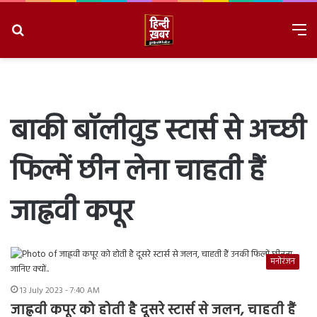
Search
M
for
8/8/2026, 11:57:40 AM
बाकी बॉलीवुड स्टार्स से अच्छी
फिल्में छीन लेना चाहती हैं
जाह्नवी कपूर
मनोरंजन
13 July 2023 - 7:40 AM
जाह्नवी कपूर को होती है दूसरे स्टार्स से जलन, चाहती हैं