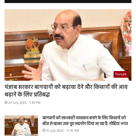
Punjab
पंजाब सरकार बागवानी को बढ़ावा देने और किसानों की आय
बढ़ाने के लिए प्रतिबद्ध
24 July 2026 - 1:45 PM
बागवानी को लाभकारी व्यवसाय बनाने के लिए किसानों को
बीज से बाजार तक पूरा सहयोग दिया जा रहा है: मोहिंदर भगत
15 July 2026 - 11:43 AM