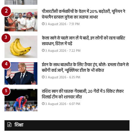
पीआरटीसी कर्मचारियों के वेतन में 20% बढ़ोतरी, यूनियन ने
चेयरमैन हरपाल जुनेजा का जताया आभार
3 August 2026 - 7:51 PM
केला खाने से पहले जान लें ये बातें, इन लोगों को रहना चाहिए
सावधान, डिटेल में पढ़ें
3 August 2026 - 7:22 PM
ईरान के साथ बातचीत के लिए तैयार ट्रंप, बोले- हमला रोकने से
बचेंगी कई जानें, न्यूक्लियर डील के भी संकेत
3 August 2026 - 6:35 PM
राशिद खान की घातक गेंदबाजी, 20 गेंदों में 5 विकेट लेकर
दिलाई टीम को शानदार जीत
3 August 2026 - 6:07 PM
शिक्षा