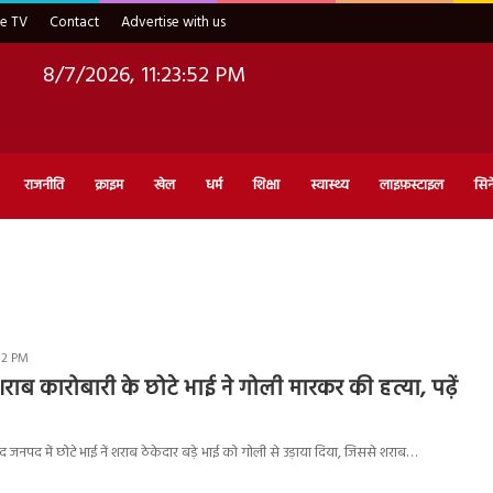
ve TV
Contact
Advertise with us
8/7/2026, 11:23:53 PM
राजनीति
क्राइम
खेल
धर्म
शिक्षा
स्वास्थ्य
लाइफ़स्टाइल
सिन
52 PM
राब कारोबारी के छोटे भाई ने गोली मारकर की हत्या, पढ़ें
ाबाद जनपद में छोटे भाई नें शराब ठेकेदार बड़े भाई को गोली से उड़ाया दिया, जिससे शराब…