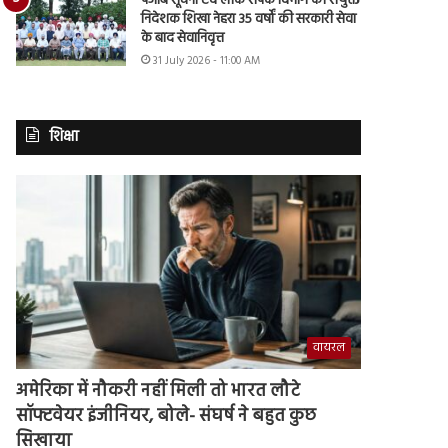
पंजाब सूचना एवं लोक संपर्क विभाग की संयुक्त
निदेशक शिखा नेहरा 35 वर्षों की सरकारी सेवा
के बाद सेवानिवृत्त
31 July 2026 - 11:00 AM
शिक्षा
वायरल
अमेरिका में नौकरी नहीं मिली तो भारत लौटे
सॉफ्टवेयर इंजीनियर, बोले- संघर्ष ने बहुत कुछ
सिखाया