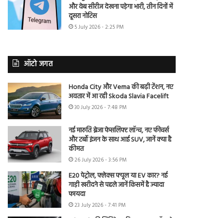
और वेब सीरीज देखना पड़ेगा भारी, तीन दिनों में
दूसरा नोटिस
5 July 2026 - 2:25 PM
ऑटो जगत
Honda City और Verna की बढ़ी टेंशन, नए
अवतार में आ रही Skoda Slavia Facelift
30 July 2026 - 7:48 PM
नई मारुति ब्रेजा फेसलिफ्ट लॉन्च, नए फीचर्स
और टर्बो इंजन के साथ आई SUV, जानें क्या है
कीमत
26 July 2026 - 3:56 PM
E20 पेट्रोल, फ्लेक्स फ्यूल या EV कार? नई
गाड़ी खरीदने से पहले जानें किसमें है ज्यादा
फायदा
23 July 2026 - 7:41 PM