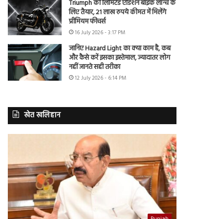
Triumph की लिमिटेड एडिशन बाइक लॉन्च के
लिए तैयार, 21 लाख रुपये कीमत में मिलेंगे
प्रीमियम फीचर्स
16 July 2026 - 3:17 PM
जानिए Hazard Light का क्या काम है, कब
और कैसे करें इसका इस्तेमाल, ज्यादातर लोग
नहीं जानते सही तरीका
12 July 2026 - 6:14 PM
खेत खलिहान
Punjab