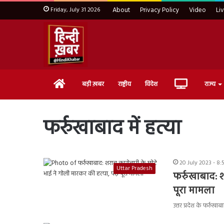
Friday, July 31 2026
About
Privacy Policy
Video
Li
Home
Live
बड़ी ख़बर
राष्ट्रीय
विदेश
राज्य
TV
फर्रुखाबाद में हत्या
20 July 2023 - 8:
Uttar Pradesh
फर्रुखाबाद: श
पूरा मामला
उत्तर प्रदेश के फर्रुख