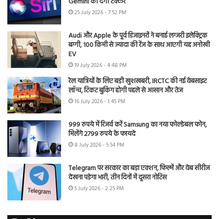
Gemini को देगी टक्कर
25 July 2026 - 7:52 PM
Audi और Apple के पूर्व डिजाइनरों ने बनाई लग्जरी इलेक्ट्रिक
बग्गी, 100 किमी से ज्यादा की रेंज के साथ आएगी यह अनोखी
EV
19 July 2026 - 4:48 PM
रेल यात्रियों के लिए बड़ी खुशखबरी, IRCTC की नई वेबसाइट
लॉन्च, टिकट बुकिंग होगी पहले से आसान और तेज
16 July 2026 - 1:45 PM
999 रुपये में रिजर्व करें Samsung का नया फोल्डेबल फोन,
मिलेंगे 2799 रुपये के फायदे
8 July 2026 - 5:54 PM
Telegram पर सरकार का बड़ा एक्शन, फिल्में और वेब सीरीज
देखना पड़ेगा भारी, तीन दिनों में दूसरा नोटिस
5 July 2026 - 2:25 PM