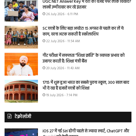
UGC NET Answer Key में देरी की वजह पेपर लीक विवाद?
लाखों उम्मीदवार कर रहे इंतजार
26 July 2026 - 6:11 PM
SC छात्रों के लिए बड़ा अपडेट! 15 अगस्त से पहले कर लें ये
काम, वरना अटक सकती है स्कॉलरशिप
22 July 2026 - 11:54 AM
नीट परीक्षा में सफलता “शिक्षा क्रांति” के व्यापक प्रभाव को
उजागर करती है: शिक्षा मंत्री बैंस
20 July 2026 - 11:43 AM
1715 में शुरू हुआ भारत का सबसे पुराना स्कूल, 300 साल बाद
भी दे रहा है हजारों छात्रों को शिक्षा
19 July 2026 - 7:14 PM
टेक्नोलॉजी
iOS 27 में नई Siri होगी पहले से ज्यादा स्मार्ट, ChatGPT और