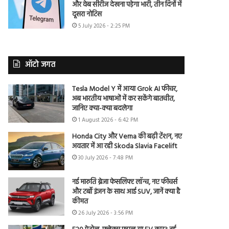
और वेब सीरीज देखना पड़ेगा भारी, तीन दिनों में
दूसरा नोटिस
5 July 2026 - 2:25 PM
ऑटो जगत
Tesla Model Y में आया Grok AI फीचर,
अब भारतीय भाषाओं में कर सकेंगे बातचीत,
जानिए क्या-क्या बदलेगा
1 August 2026 - 6:42 PM
Honda City और Verna की बढ़ी टेंशन, नए
अवतार में आ रही Skoda Slavia Facelift
30 July 2026 - 7:48 PM
नई मारुति ब्रेजा फेसलिफ्ट लॉन्च, नए फीचर्स
और टर्बो इंजन के साथ आई SUV, जानें क्या है
कीमत
26 July 2026 - 3:56 PM