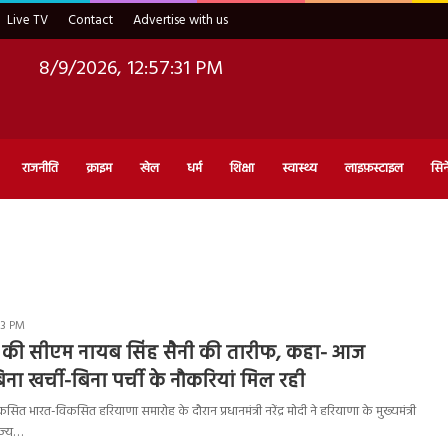
Live TV
Contact
Advertise with us
8/9/2026, 12:57:32 PM
राजनीति
क्राइम
खेल
धर्म
शिक्षा
स्वास्थ्य
लाइफ़स्टाइल
सिन
:13 PM
े की सीएम नायब सिंह सैनी की तारीफ, कहा- आज
िना खर्ची-बिना पर्ची के नौकरियां मिल रही
भारत-विकसित हरियाणा समारोह के दौरान प्रधानमंत्री नरेंद्र मोदी ने हरियाणा के मुख्यमंत्री
ाज्य…