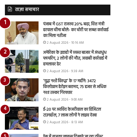
ताज़ा समाचार
पंजाब में GST राजस्व 20% बढ़ा, वित्त मंत्री
हरपाल चीमा बोले- कर चोरी पर सख्त कार्रवाई
का मिला नतीजा
2 August 2026 - 10:16 AM
अमेरिका के इडाहो में व्यस्त बाजार में अंधाधुंध
फायरिंग, 2 लोगों की मौत, जवाबी कार्रवाई में
हमलावर ढेर
2 August 2026 - 9:38 AM
‘युद्ध नशों विरुद्ध’ के 17 महीने: 3472
किलोग्राम हेरोइन बरामद, 75 हजार से अधिक
नशा तस्कर गिरफ्तार
2 August 2026 - 9:00 AM
ई-20 पर अरविंद केजरीवाल का डिजिटल
टाउनहॉल, 7 लाख लोगों ने लाइव देखा
2 August 2026 - 8:13 AM
पेरू में नाजका लाइन्स दिखाने जा रहा टूरिस्ट