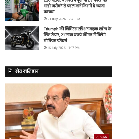
E20 पेट्रोल, फ्लेक्स फ्यूल या EV कार? नई
गाड़ी खरीदने से पहले जानें किसमें है ज्यादा
फायदा
23 July 2026 - 7:41 PM
Triumph की लिमिटेड एडिशन बाइक लॉन्च के
लिए तैयार, 21 लाख रुपये कीमत में मिलेंगे
प्रीमियम फीचर्स
16 July 2026 - 3:17 PM
खेत खलिहान
Punjab