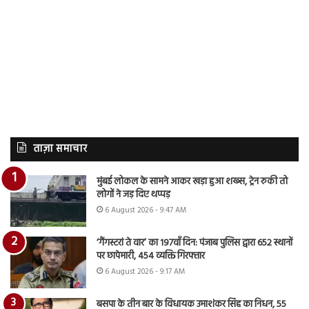
ताज़ा समाचार
मुंबई लोकल के सामने आकर खड़ा हुआ शख्स, ट्रेन रुकी तो
लोगों ने जड़ दिए थप्पड़
6 August 2026 - 9:47 AM
‘गैंगस्टरां ते वार’ का 197वाँ दिन: पंजाब पुलिस द्वारा 652 स्थानों
पर छापेमारी, 454 व्यक्ति गिरफ्तार
6 August 2026 - 9:17 AM
बसपा के तीन बार के विधायक उमाशंकर सिंह का निधन, 55