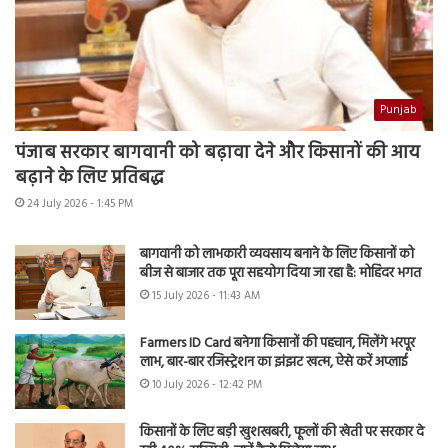
Punjab
पंजाब सरकार बागवानी को बढ़ावा देने और किसानों की आय
बढ़ाने के लिए प्रतिबद्ध
24 July 2026 - 1:45 PM
बागवानी को लाभकारी व्यवसाय बनाने के लिए किसानों को
बीज से बाजार तक पूरा सहयोग दिया जा रहा है: मोहिंदर भगत
15 July 2026 - 11:43 AM
Farmers ID Card बनेगा किसानों की पहचान, मिलेंगे भरपूर
लाभ, बार-बार रजिस्ट्रेशन का झंझट खत्म, ऐसे करें अप्लाई
10 July 2026 - 12:42 PM
किसानों के लिए बड़ी खुशखबरी, फूलों की खेती पर सरकार दे