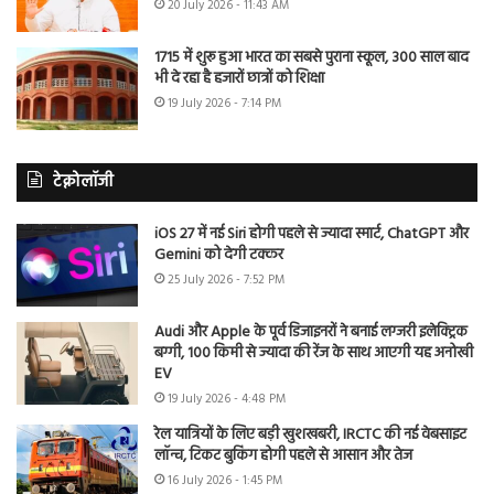
20 July 2026 - 11:43 AM
1715 में शुरू हुआ भारत का सबसे पुराना स्कूल, 300 साल बाद
भी दे रहा है हजारों छात्रों को शिक्षा
19 July 2026 - 7:14 PM
टेक्नोलॉजी
iOS 27 में नई Siri होगी पहले से ज्यादा स्मार्ट, ChatGPT और
Gemini को देगी टक्कर
25 July 2026 - 7:52 PM
Audi और Apple के पूर्व डिजाइनरों ने बनाई लग्जरी इलेक्ट्रिक
बग्गी, 100 किमी से ज्यादा की रेंज के साथ आएगी यह अनोखी
EV
19 July 2026 - 4:48 PM
रेल यात्रियों के लिए बड़ी खुशखबरी, IRCTC की नई वेबसाइट
लॉन्च, टिकट बुकिंग होगी पहले से आसान और तेज
16 July 2026 - 1:45 PM