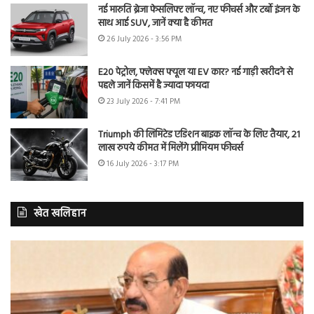
नई मारुति ब्रेजा फेसलिफ्ट लॉन्च, नए फीचर्स और टर्बो इंजन के
साथ आई SUV, जानें क्या है कीमत
26 July 2026 - 3:56 PM
E20 पेट्रोल, फ्लेक्स फ्यूल या EV कार? नई गाड़ी खरीदने से
पहले जानें किसमें है ज्यादा फायदा
23 July 2026 - 7:41 PM
Triumph की लिमिटेड एडिशन बाइक लॉन्च के लिए तैयार, 21
लाख रुपये कीमत में मिलेंगे प्रीमियम फीचर्स
16 July 2026 - 3:17 PM
खेत खलिहान