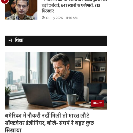
‘गैंगस्टरां ते वार’ के 190वें दिन पंजाब पुलिस की
बड़ी कार्रवाई, 641 स्थानों पर छापेमारी, 313
गिरफ्तार
30 July 2026 - 11:16 AM
शिक्षा
वायरल
अमेरिका में नौकरी नहीं मिली तो भारत लौटे
सॉफ्टवेयर इंजीनियर, बोले- संघर्ष ने बहुत कुछ
सिखाया