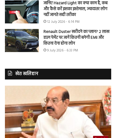
जानिए Hazard Light का क्या काम है, कब
और कैसे करें इसका इस्तेमाल, ज्यादातर लोग
नहीं जानते सही तरीका
12 July 2026 - 6:14 PM
Renault Duster खरीदने का प्लान? 2 लाख
डाउन पेमेंट पर जानें कितनी बनेगी EMI और
कितना देना होगा लोन
9 July 2026 - 6:33 PM
खेत खलिहान