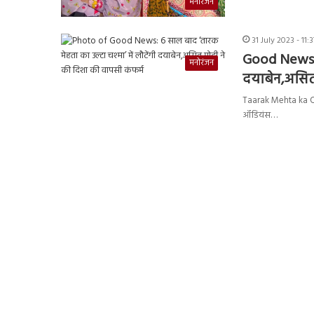
मनोरंजन
31 July 2023 - 11
Good News: 6
मनोरंजन
दयाबेन,असित 
Taarak Mehta ka Oolt
ऑडियंस…