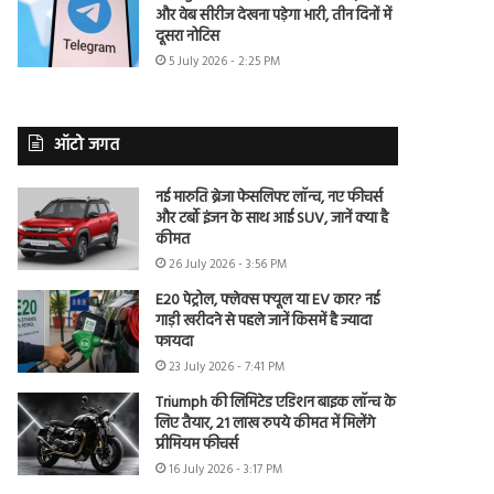
और वेब सीरीज देखना पड़ेगा भारी, तीन दिनों में
दूसरा नोटिस
5 July 2026 - 2:25 PM
ऑटो जगत
नई मारुति ब्रेजा फेसलिफ्ट लॉन्च, नए फीचर्स
और टर्बो इंजन के साथ आई SUV, जानें क्या है
कीमत
26 July 2026 - 3:56 PM
E20 पेट्रोल, फ्लेक्स फ्यूल या EV कार? नई
गाड़ी खरीदने से पहले जानें किसमें है ज्यादा
फायदा
23 July 2026 - 7:41 PM
Triumph की लिमिटेड एडिशन बाइक लॉन्च के
लिए तैयार, 21 लाख रुपये कीमत में मिलेंगे
प्रीमियम फीचर्स
16 July 2026 - 3:17 PM