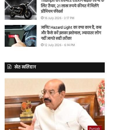
Triumph की लिमिटेड एडिशन बाइक लॉन्च के
लिए तैयार, 21 लाख रुपये कीमत में मिलेंगे
प्रीमियम फीचर्स
16 July 2026 - 3:17 PM
जानिए Hazard Light का क्या काम है, कब
और कैसे करें इसका इस्तेमाल, ज्यादातर लोग
नहीं जानते सही तरीका
12 July 2026 - 6:14 PM
खेत खलिहान
Punjab