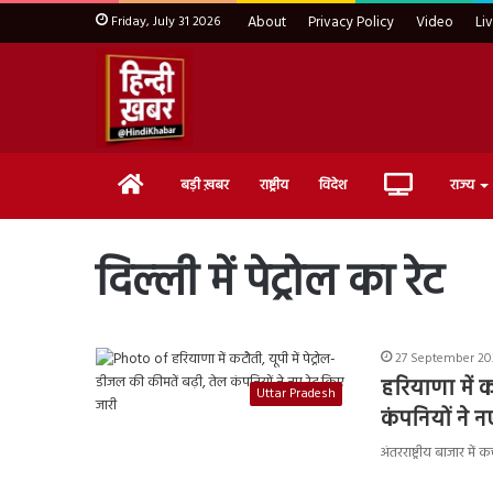
Friday, July 31 2026
About
Privacy Policy
Video
Li
Home
Live
बड़ी ख़बर
राष्ट्रीय
विदेश
राज्य
TV
द‍िल्‍ली में पेट्रोल का रेट
27 September 202
हरियाणा में क
Uttar Pradesh
कंपनियों ने न
अंतरराष्ट्रीय बाजार म