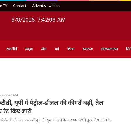
ve TV
Contact
Advertise with us
8/8/2026, 7:42:09 AM
राजनीति
क्राइम
खेल
धर्म
शिक्षा
स्वास्थ्य
लाइफ़स्टाइल
सिन
3 - 7:47 AM
टौती, यूपी में पेट्रोल-डीजल की कीमतें बढ़ी, तेल
ए रेट किए जारी
ें कच्चे तेल में कोई बदलाव नहीं हुआ है। सुबह 6 बजे के आसपास WTI क्रूड ऑयल 0.37…