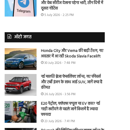
और वेब सीरीज देखना पड़ेगा भारी, तीन दिनों में
दूसरा नोटिस
5 July 2026 - 2:25 PM
ऑटो जगत
Honda City और Verna की बढ़ी टेंशन, नए
अवतार में आ रही Skoda Slavia Facelift
30 July 2026 - 7:48 PM
नई मारुति ब्रेजा फेसलिफ्ट लॉन्च, नए फीचर्स
और टर्बो इंजन के साथ आई SUV, जानें क्या है
कीमत
26 July 2026 - 3:56 PM
E20 पेट्रोल, फ्लेक्स फ्यूल या EV कार? नई
गाड़ी खरीदने से पहले जानें किसमें है ज्यादा
फायदा
23 July 2026 - 7:41 PM