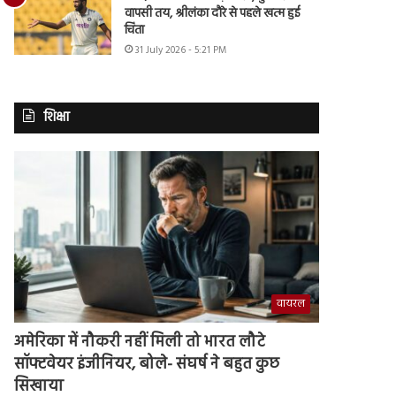
वापसी तय, श्रीलंका दौरे से पहले खत्म हुई
चिंता
31 July 2026 - 5:21 PM
शिक्षा
वायरल
अमेरिका में नौकरी नहीं मिली तो भारत लौटे
सॉफ्टवेयर इंजीनियर, बोले- संघर्ष ने बहुत कुछ
सिखाया