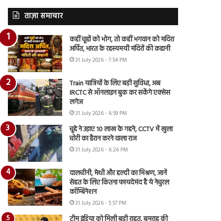
ताज़ा समाचार
कहीं चूहों को भोग, तो कहीं भगवान को मदिरा
अर्पित, भारत के रहस्यमयी मंदिरों की कहानी
31 July 2026 - 7:54 PM
Train यात्रियों के लिए बड़ी सुविधा, अब
IRCTC से ऑनलाइन बुक कर सकेंगे एक्सेस
लगेज
31 July 2026 - 6:59 PM
चूहे ने उड़ाए 10 लाख के गहने, CCTV में खुला
चोरी का हैरान करने वाला राज
31 July 2026 - 6:26 PM
दालचीनी, मेथी और हल्दी का मिश्रण, जानें
सेहत के लिए कितना फायदेमंद है ये नेचुरल
कॉम्बिनेशन
31 July 2026 - 5:57 PM
टीम इंडिया को मिली बड़ी राहत, बुमराह की