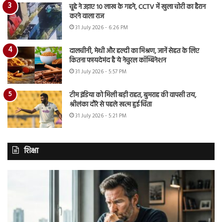
चूहे ने उड़ाए 10 लाख के गहने, CCTV में खुला चोरी का हैरान
करने वाला राज
31 July 2026 - 6:26 PM
दालचीनी, मेथी और हल्दी का मिश्रण, जानें सेहत के लिए
कितना फायदेमंद है ये नेचुरल कॉम्बिनेशन
31 July 2026 - 5:57 PM
टीम इंडिया को मिली बड़ी राहत, बुमराह की वापसी तय,
श्रीलंका दौरे से पहले खत्म हुई चिंता
31 July 2026 - 5:21 PM
शिक्षा