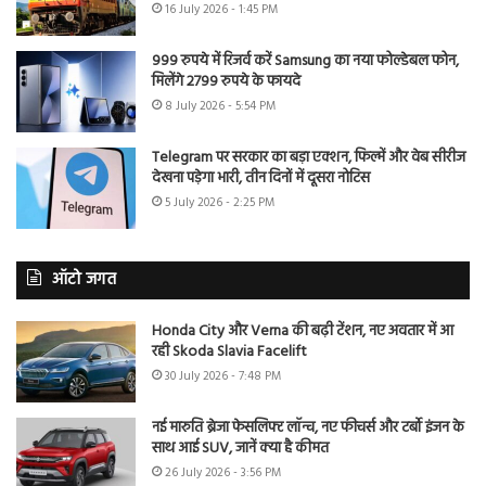
16 July 2026 - 1:45 PM
999 रुपये में रिजर्व करें Samsung का नया फोल्डेबल फोन,
मिलेंगे 2799 रुपये के फायदे
8 July 2026 - 5:54 PM
Telegram पर सरकार का बड़ा एक्शन, फिल्में और वेब सीरीज
देखना पड़ेगा भारी, तीन दिनों में दूसरा नोटिस
5 July 2026 - 2:25 PM
ऑटो जगत
Honda City और Verna की बढ़ी टेंशन, नए अवतार में आ
रही Skoda Slavia Facelift
30 July 2026 - 7:48 PM
नई मारुति ब्रेजा फेसलिफ्ट लॉन्च, नए फीचर्स और टर्बो इंजन के
साथ आई SUV, जानें क्या है कीमत
26 July 2026 - 3:56 PM