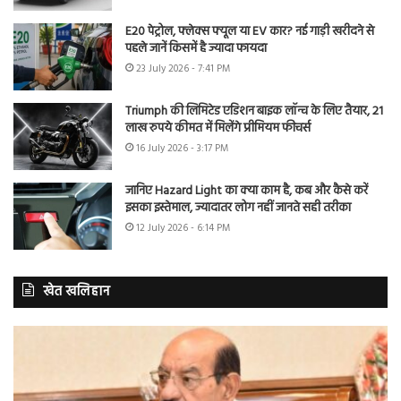
E20 पेट्रोल, फ्लेक्स फ्यूल या EV कार? नई गाड़ी खरीदने से
पहले जानें किसमें है ज्यादा फायदा
23 July 2026 - 7:41 PM
Triumph की लिमिटेड एडिशन बाइक लॉन्च के लिए तैयार, 21
लाख रुपये कीमत में मिलेंगे प्रीमियम फीचर्स
16 July 2026 - 3:17 PM
जानिए Hazard Light का क्या काम है, कब और कैसे करें
इसका इस्तेमाल, ज्यादातर लोग नहीं जानते सही तरीका
12 July 2026 - 6:14 PM
खेत खलिहान