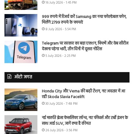
16 July 2026 - 1:45 PM
999 रुपये में रिजर्व करें Samsung का नया फोल्डेबल फोन,
मिलेंगे 2799 रुपये के फायदे
8 July 2026 - 5:54 PM
Telegram पर सरकार का बड़ा एक्शन, फिल्में और वेब सीरीज
देखना पड़ेगा भारी, तीन दिनों में दूसरा नोटिस
5 July 2026 - 2:25 PM
ऑटो जगत
Honda City और Verna की बढ़ी टेंशन, नए अवतार में आ
रही Skoda Slavia Facelift
30 July 2026 - 7:48 PM
नई मारुति ब्रेजा फेसलिफ्ट लॉन्च, नए फीचर्स और टर्बो इंजन के
साथ आई SUV, जानें क्या है कीमत
26 July 2026 - 3:56 PM