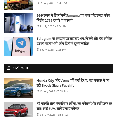
16 July 2026 - 1:45 PM
999 रुपये में रिजर्व करें Samsung का नया फोल्डेबल फोन,
मिलेंगे 2799 रुपये के फायदे
8 July 2026 - 5:54 PM
Telegram पर सरकार का बड़ा एक्शन, फिल्में और वेब सीरीज
देखना पड़ेगा भारी, तीन दिनों में दूसरा नोटिस
5 July 2026 - 2:25 PM
ऑटो जगत
Honda City और Verna की बढ़ी टेंशन, नए अवतार में आ
रही Skoda Slavia Facelift
30 July 2026 - 7:48 PM
नई मारुति ब्रेजा फेसलिफ्ट लॉन्च, नए फीचर्स और टर्बो इंजन के
साथ आई SUV, जानें क्या है कीमत
26 July 2026 - 3:56 PM