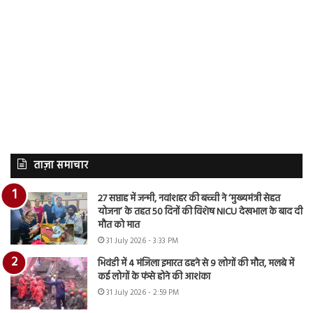
ताज़ा समाचार
27 सप्ताह में जन्मी, नवांशहर की बच्ची ने ‘मुख्यमंत्री सेहत
योजना’ के तहत 50 दिनों की विशेष NICU देखभाल के बाद दी
मौत को मात
31 July 2026 - 3:33 PM
भिवंडी में 4 मंजिला इमारत ढहने से 9 लोगों की मौत, मलबे में
कई लोगों के फंसे होने की आशंका
31 July 2026 - 2:59 PM