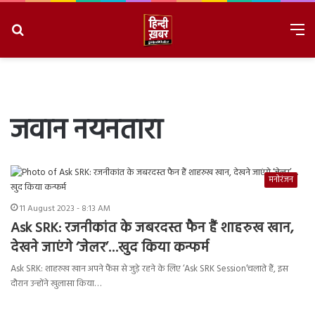
Search
M
for
8/8/2026, 6:43:58 AM
जवान नयनतारा
मनोरंजन
11 August 2023 - 8:13 AM
Ask SRK: रजनीकांत के जबरदस्त फैन हैं शाहरुख खान,
देखने जाएंगे ‘जेलर’…खुद किया कन्फर्म
Ask SRK: शाहरुख खान अपने फैंस से जुड़े रहने के लिए ‘Ask SRK Session’चलाते हैं, इस
दौरान उन्होंने खुलासा किया…