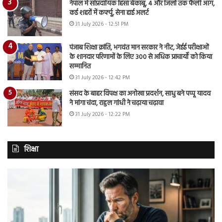
नेपाल में सांप्रदायिक हिंसा बेकाबू, 4 और जिलों तक फैली आग,
कई शहरों में कर्फ्यू, सेना हाई अलर्ट
31 July 2026 - 12:51 PM
पंजाब शिक्षा क्रांति, भगवंत मान सरकार ने नीट, जेईई परीक्षाओं
के शानदार परिणामों के लिए 300 से अधिक प्राचार्यों को किया
सम्मानित
31 July 2026 - 12:42 PM
संसद के बाहर विपक्ष का अनोखा प्रदर्शन, साधु बने पप्पू यादव
ने मांगा चंदा, राहुल गांधी ने चढ़ाया चढ़ावा
31 July 2026 - 12:22 PM
शिक्षा