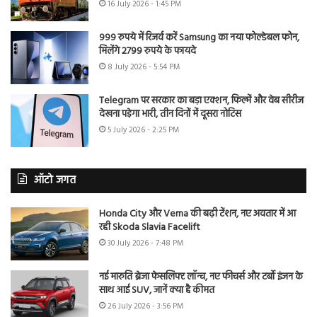
16 July 2026 - 1:45 PM
999 रुपये में रिजर्व करें Samsung का नया फोल्डेबल फोन,
मिलेंगे 2799 रुपये के फायदे
8 July 2026 - 5:54 PM
Telegram पर सरकार का बड़ा एक्शन, फिल्में और वेब सीरीज
देखना पड़ेगा भारी, तीन दिनों में दूसरा नोटिस
5 July 2026 - 2:25 PM
ऑटो जगत
Honda City और Verna की बढ़ी टेंशन, नए अवतार में आ
रही Skoda Slavia Facelift
30 July 2026 - 7:48 PM
नई मारुति ब्रेजा फेसलिफ्ट लॉन्च, नए फीचर्स और टर्बो इंजन के
साथ आई SUV, जानें क्या है कीमत
26 July 2026 - 3:56 PM