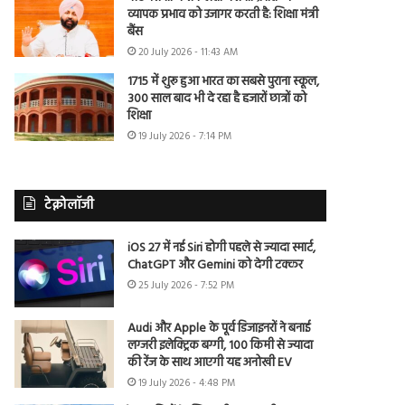
व्यापक प्रभाव को उजागर करती है: शिक्षा मंत्री
बैंस
20 July 2026 - 11:43 AM
1715 में शुरू हुआ भारत का सबसे पुराना स्कूल,
300 साल बाद भी दे रहा है हजारों छात्रों को
शिक्षा
19 July 2026 - 7:14 PM
टेक्नोलॉजी
iOS 27 में नई Siri होगी पहले से ज्यादा स्मार्ट,
ChatGPT और Gemini को देगी टक्कर
25 July 2026 - 7:52 PM
Audi और Apple के पूर्व डिजाइनरों ने बनाई
लग्जरी इलेक्ट्रिक बग्गी, 100 किमी से ज्यादा
की रेंज के साथ आएगी यह अनोखी EV
19 July 2026 - 4:48 PM