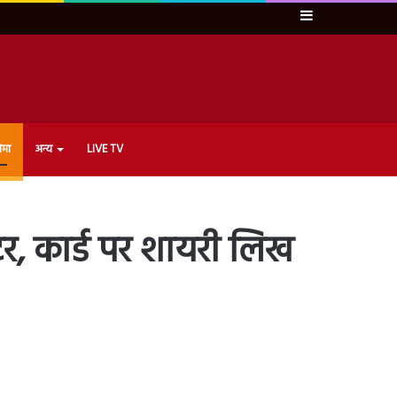
Sidebar
ेमा
अन्य
LIVE TV
टर, कार्ड पर शायरी लिख