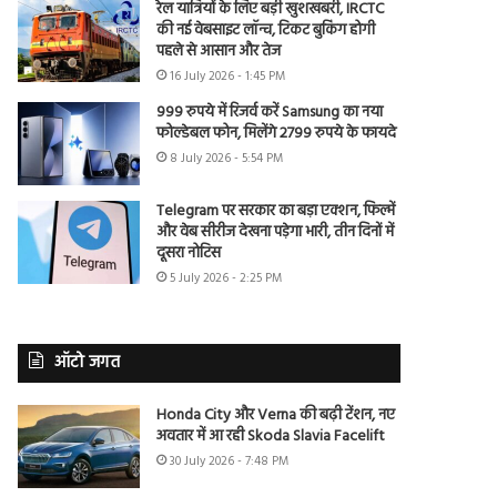
रेल यात्रियों के लिए बड़ी खुशखबरी, IRCTC
की नई वेबसाइट लॉन्च, टिकट बुकिंग होगी
पहले से आसान और तेज
16 July 2026 - 1:45 PM
999 रुपये में रिजर्व करें Samsung का नया
फोल्डेबल फोन, मिलेंगे 2799 रुपये के फायदे
8 July 2026 - 5:54 PM
Telegram पर सरकार का बड़ा एक्शन, फिल्में
और वेब सीरीज देखना पड़ेगा भारी, तीन दिनों में
दूसरा नोटिस
5 July 2026 - 2:25 PM
ऑटो जगत
Honda City और Verna की बढ़ी टेंशन, नए
अवतार में आ रही Skoda Slavia Facelift
30 July 2026 - 7:48 PM