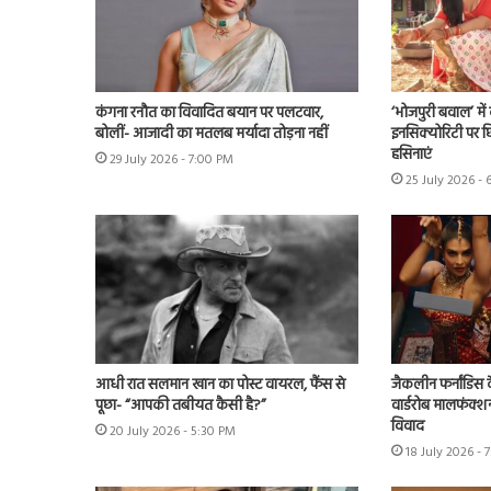
कंगना रनौत का विवादित बयान पर पलटवार,
‘भोजपुरी बवाल’ मे
बोलीं- आजादी का मतलब मर्यादा तोड़ना नहीं
इनसिक्योरिटी पर छिड
हसिनाएं
29 July 2026 - 7:00 PM
25 July 2026 - 
आधी रात सलमान खान का पोस्ट वायरल, फैंस से
जैकलीन फर्नांडिस क
पूछा- “आपकी तबीयत कैसी है?”
वार्डरोब मालफंक्श
विवाद
20 July 2026 - 5:30 PM
18 July 2026 - 