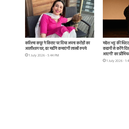
करिश्मा कपूर ने किराए पर दिया अपना करोड़ों का
महेश भट्ट की थिएट
आलीशान घर, हर महीने कमाएंगी लाखों रुपये
कहानी से करेंगे दिल
आएगी’ का प्रीमिय
1 July 2026 - 5:44 PM
1 July 2026 - 1: