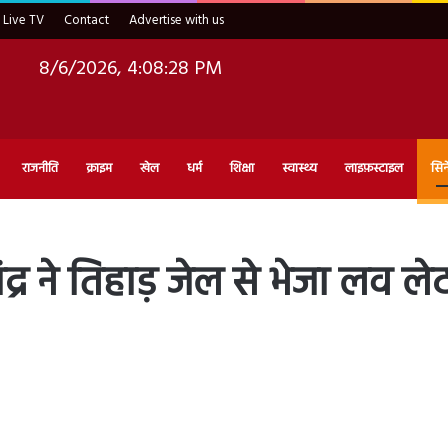
Live TV
Contact
Advertise with us
8/6/2026, 4:08:29 PM
राजनीति
क्राइम
खेल
धर्म
शिक्षा
स्वास्थ्य
लाइफ़स्टाइल
सिन
्र ने तिहाड़ जेल से भेजा लव ले