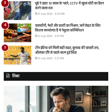
चूहे ने उड़ाए 10 लाख के गहने, CCTV में खुला चोरी का हैरान
करने वाला राज
31 July 2026 - 6:26 PM
दालचीनी, मेथी और हल्दी का मिश्रण, जानें सेहत के लिए
कितना फायदेमंद है ये नेचुरल कॉम्बिनेशन
31 July 2026 - 5:57 PM
टीम इंडिया को मिली बड़ी राहत, बुमराह की वापसी तय,
श्रीलंका दौरे से पहले खत्म हुई चिंता
31 July 2026 - 5:21 PM
शिक्षा