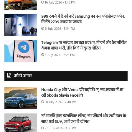
16 July 2026 - 1:45 PM
999 रुपये में रिजर्व करें Samsung का नया फोल्डेबल फोन,
मिलेंगे 2799 रुपये के फायदे
8 July 2026 - 5:54 PM
Telegram पर सरकार का बड़ा एक्शन, फिल्में और वेब सीरीज
देखना पड़ेगा भारी, तीन दिनों में दूसरा नोटिस
5 July 2026 - 2:25 PM
ऑटो जगत
Honda City और Verna की बढ़ी टेंशन, नए अवतार में आ
रही Skoda Slavia Facelift
30 July 2026 - 7:48 PM
नई मारुति ब्रेजा फेसलिफ्ट लॉन्च, नए फीचर्स और टर्बो इंजन के
साथ आई SUV, जानें क्या है कीमत
26 July 2026 - 3:56 PM